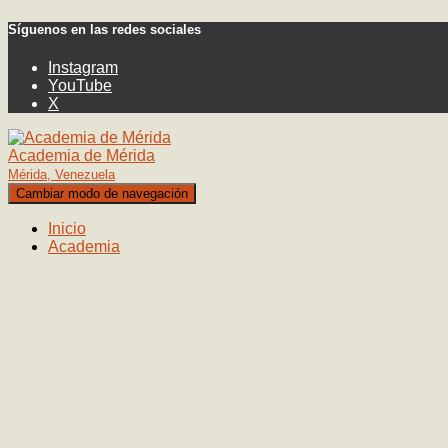
Síguenos en las redes sociales
Instagram
YouTube
X
Academia de Mérida
Mérida, Venezuela
Cambiar modo de navegación
Inicio
Academia