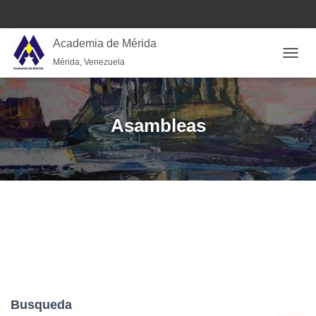
Academia de Mérida
Mérida, Venezuela
CAMB
Asambleas
Busqueda