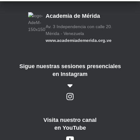
Academia de Mérida
Av. 3 Independencia con calle 20.
Mérida - Venezuela
www.academiademerida.org.ve
Sigue nuestras sesiones presenciales
en Instagram
Visita nuestro canal
en YouTube