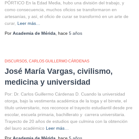
PÓRTICO En la Edad Media, hubo una división del trabajo, y
como consecuencia, muchos oficios se transformaron en
artesanías, y así, el oficio de curar se transformó en un arte de
curar,
Leer más…
Por
Academia de Mérida
, hace
5 años
DISCURSOS
CARLOS GUILLERMO CÁRDENAS
José María Vargas, civilismo,
medicina y universidad
Por: Dr. Carlos Guillermo Cárdenas D. Cuando la universidad
otorga, bajo la vestimenta académica de la toga y el birrete, el
título universitario, nos reconoce el trayecto estudiantil desde pre
escolar, escuela primaria, bachillerato y carrera universitaria.
Trayecto de 20 años de estudios que culmina con la obtención
del lauro académico
Leer más…
Por
Academia de Mérida
, hace
5 años