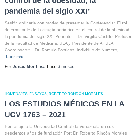
control de la obesidad, la
pandemia del siglo XXI’
Sesión ordinaria con motivo de presentar la Conferencia: ‘El rol
determinante de la cirugía bariátrica en el control de la obesidad,
la pandemia del siglo XXI’ Ponente: – Dr. Virgilio Castillo. Profesor
de la Facultad de Medicina, ULA y Presidente de APULA.
Coordinador: – Dr. Rómulo Bastidas. Individuo de Número,
Leer más…
Por
Jonás Montilva
, hace
3 meses
HOMENAJES
ENSAYOS
ROBERTO RONDÓN MORALES
LOS ESTUDIOS MÉDICOS EN LA
UCV 1763 – 2021
Homenaje a la Universidad Central de Venezuela en sus
trescientos años de fundación Por: Dr. Roberto Rincón Morales