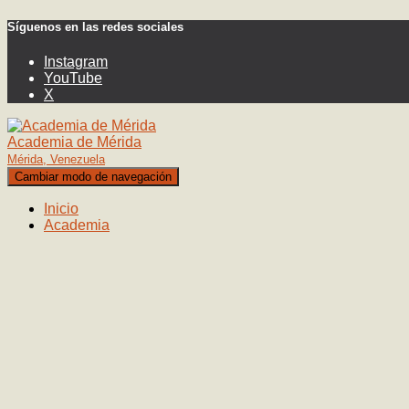
Síguenos en las redes sociales
Instagram
YouTube
X
Academia de Mérida
Mérida, Venezuela
Cambiar modo de navegación
Inicio
Academia