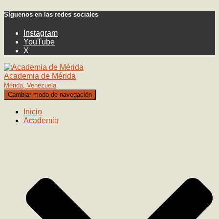
Síguenos en las redes sociales
Instagram
YouTube
X
Academia de Mérida
Mérida, Venezuela
Cambiar modo de navegación
Inicio
Academia