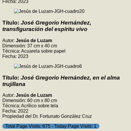
Fecha: 2023
Título:
José Gregorio Hernández,
transfiguración del espíritu vivo
Autor:
Jesús de Luzam
Dimensión: 37 cm x 40 cm
Técnica: Acuarela sobre papel
Fecha: 2023
Título:
José Gregorio Hernández, en el alma
trujillana
Autor:
Jesús de Luzam
Dimensión: 60 cm x 80 cm
Técnica: Acrílico sobre tela
Fecha: 2022
Propiedad del Dr. Fortunato González Cruz
Total Page Visits: 675 - Today Page Visits: 1