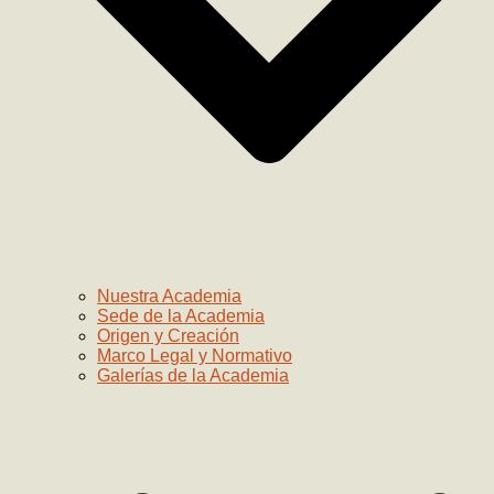
Nuestra Academia
Sede de la Academia
Origen y Creación
Marco Legal y Normativo
Galerías de la Academia