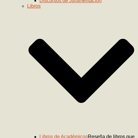
Discursos de Juramentación
Libros
Libros de Académicos
Reseña de libros que