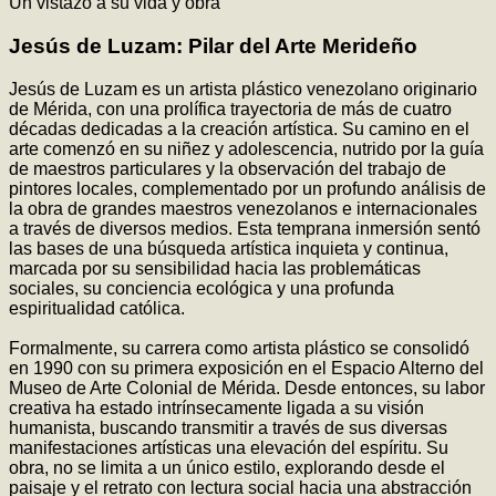
Un vistazo a su vida y obra
Jesús de Luzam: Pilar del Arte Merideño
Jesús de Luzam es un artista plástico venezolano originario
de Mérida, con una prolífica trayectoria de más de cuatro
décadas dedicadas a la creación artística. Su camino en el
arte comenzó en su niñez y adolescencia, nutrido por la guía
de maestros particulares y la observación del trabajo de
pintores locales, complementado por un profundo análisis de
la obra de grandes maestros venezolanos e internacionales
a través de diversos medios. Esta temprana inmersión sentó
las bases de una búsqueda artística inquieta y continua,
marcada por su sensibilidad hacia las problemáticas
sociales, su conciencia ecológica y una profunda
espiritualidad católica.
Formalmente, su carrera como artista plástico se consolidó
en 1990 con su primera exposición en el Espacio Alterno del
Museo de Arte Colonial de Mérida. Desde entonces, su labor
creativa ha estado intrínsecamente ligada a su visión
humanista, buscando transmitir a través de sus diversas
manifestaciones artísticas una elevación del espíritu. Su
obra, no se limita a un único estilo, explorando desde el
paisaje y el retrato con lectura social hacia una abstracción