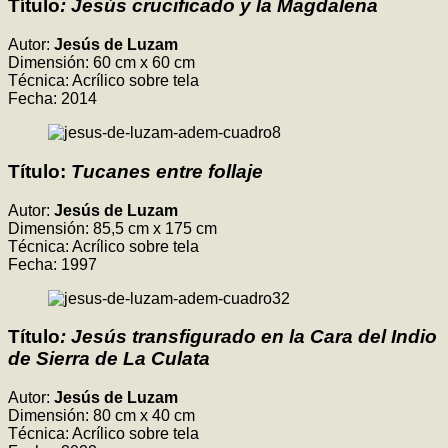
Título
: Jesús crucificado y la Magdalena
Autor:
Jesús de Luzam
Dimensión: 60 cm x 60 cm
Técnica: Acrílico sobre tela
Fecha: 2014
Título:
Tucanes entre follaje
Autor:
Jesús de Luzam
Dimensión: 85,5 cm x 175 cm
Técnica: Acrílico sobre tela
Fecha: 1997
Título
: Jesús transfigurado en la Cara del Indio
de Sierra de La Culata
Autor:
Jesús de Luzam
Dimensión: 80 cm x 40 cm
Técnica: Acrílico sobre tela