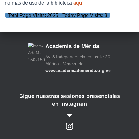
normas de uso de la biblioteca
aquí
Total Page Visits: 2025 - Today Page Visits: 3
Academia de Mérida
Av. 3 Independencia con calle 20.
Mérida - Venezuela
www.academiademerida.org.ve
Sigue nuestras sesiones presenciales
en Instagram