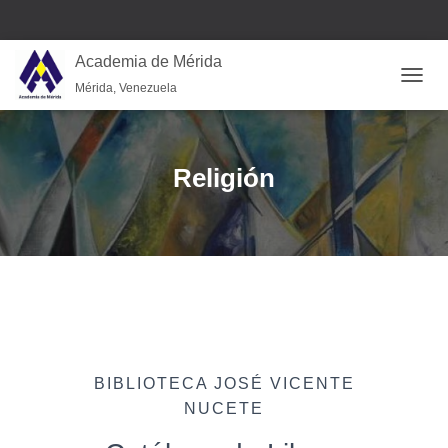
Academia de Mérida
Mérida, Venezuela
CAMB
Religión
BIBLIOTECA JOSÉ VICENTE
NUCETE