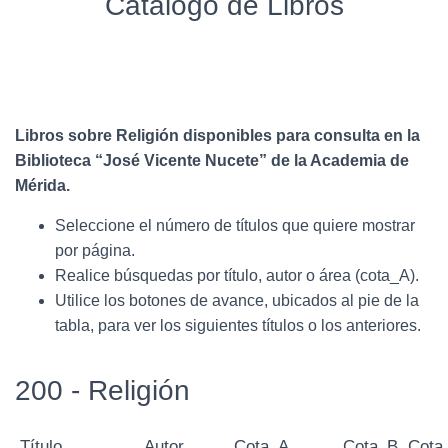
Catálogo de Libros
Libros sobre Religión disponibles para consulta en la
Biblioteca “José Vicente Nucete” de la Academia de
Mérida.
Seleccione el número de títulos que quiere mostrar
por página.
Realice búsquedas por título, autor o área (cota_A).
Utilice los botones de avance, ubicados al pie de la
tabla, para ver los siguientes títulos o los anteriores.
200 - Religión
Título
Autor
Cota_A
Cota_B
Cota