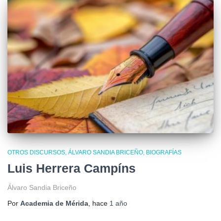
OTROS DISCURSOS
ÁLVARO SANDIA BRICEÑO
BIOGRAFÍAS
Luis Herrera Campíns
Álvaro Sandia Briceño
Por
Academia de Mérida
, hace
1 año