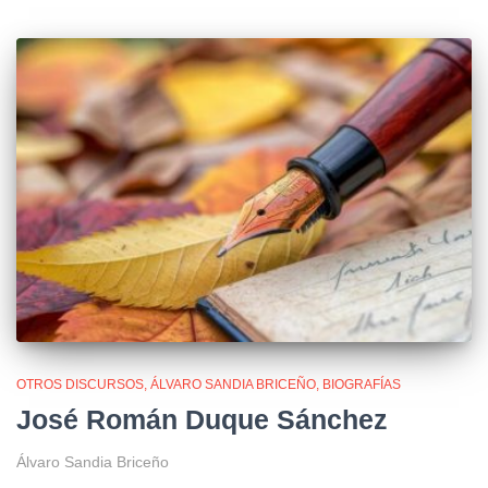
OTROS DISCURSOS
ÁLVARO SANDIA BRICEÑO
BIOGRAFÍAS
José Román Duque Sánchez
Álvaro Sandia Briceño