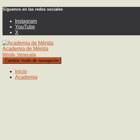
Síguenos en las redes sociales
Instagram
YouTube
X
Academia de Mérida
Mérida, Venezuela
Cambiar modo de navegación
Inicio
Academia