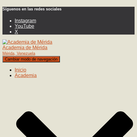
Síguenos en las redes sociales
Instagram
YouTube
X
Academia de Mérida
Mérida, Venezuela
Cambiar modo de navegación
Inicio
Academia