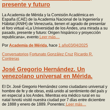
presente y futuro
La Academia de Mérida y la Comisión Académica en
España (CAE) de la Academia Nacional de la Ingeniería y
Hábitat (ANIH) de Venezuela, tienen el agrado de presentar
el foro virtual «La Universidad de los Andes, una mirada a su
pasado, presente y futuro: Origen hispánico y proyección
republicana«, evento
Leer más…
Por
Academia de Mérida
, hace
1 año
03/04/2025
Conversatorios
Fortunato González Cruz
Ricardo R.
Contreras
José Gregorio Hernández. Un
venezolano universal en Mérida.
El Dr. José Gregorio Hernández como ciudadano universal y
hombre de fe y de obras, está unido al sentimiento del país y
en especial a los Andes. Mientras era médico rural en su
natal Isnotú visitó nuestra ciudad por 7 días entre diciembre
de 1888 y enero de 1889. Ponentes:
Leer más…