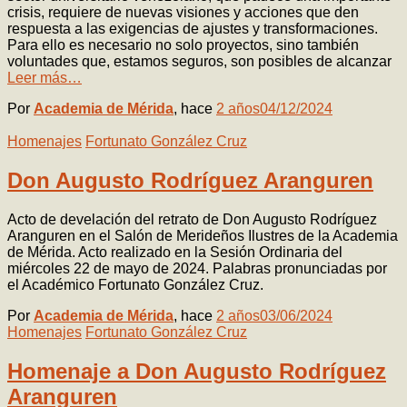
crisis, requiere de nuevas visiones y acciones que den
respuesta a las exigencias de ajustes y transformaciones.
Para ello es necesario no solo proyectos, sino también
voluntades que, estamos seguros, son posibles de alcanzar
Leer más…
Por
Academia de Mérida
, hace
2 años
04/12/2024
Homenajes
Fortunato González Cruz
Don Augusto Rodríguez Aranguren
Acto de develación del retrato de Don Augusto Rodríguez
Aranguren en el Salón de Merideños Ilustres de la Academia
de Mérida. Acto realizado en la Sesión Ordinaria del
miércoles 22 de mayo de 2024. Palabras pronunciadas por
el Académico Fortunato González Cruz.
Por
Academia de Mérida
, hace
2 años
03/06/2024
Homenajes
Fortunato González Cruz
Homenaje a Don Augusto Rodríguez
Aranguren