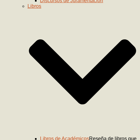
Discursos de Juramentación
Libros
Libros de Académicos
Reseña de libros que