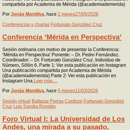
compartida por Academia de Mérida (@academiademerida)
Por
Jonás Montilva
, hace
2 meses
27/05/2026
Conferencias y charlas
Fortunato González Cruz
Conferencia ‘Mérida en Perspectiva’
Sesión ordinaria con motivo de presentar la Conferencia:
‘Mérida en Perspectiva’ Ponente: – Dr. Pedro Fernández.
Coordinador: – Dr. Fortunato González Cruz. Individuo de
Número, Sillón 6. Parte 1: Ver esta publicación en Instagram
Una publicación compartida por Academia de Mérida
(@academiademerida) Parte 2: Ver esta publicación en
Instagram Una
Leer más…
Por
Jonás Montilva
, hace
5 meses
11/03/2026
Sesión virtual
Baltazar Porras Cardozo
Fortunato González
Cruz
Luis Sandia Rondón
Foro Virtual I: La Universidad de Los
Andes, una mirada a su pasado,