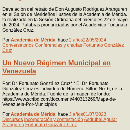
Develación del retrato de Don Augusto Rodríguez Aranguren
en el Salón de Merideños Ilustres de la Academia de Mérida.
to realizado en la Sesión Ordinaria del miércoles 22 de mayo
de 2024. Palabras pronunciadas por el Académico Fortunato
González Cruz.
Por
Academia de Mérida
, hace
2 años
22/05/2024
Conversatorios
Conferencias y charlas
Fortunato González
Cruz
Un Nuevo Régimen Municipal en
Venezuela
Por: Dr. Fortunato González Cruz* * El Dr. Fortunato
González Cruz es Individuo de Número, Sillón No. 6, de la
Academia de Mérida. Fuente de la imagen de fondo:
https://www.scribd.com/document/440313269/Mapa-de-
Venezuela-Por-Municipios
Por
Academia de Mérida
, hace
3 años
01/07/2023
Discursos
Incorporación y contestación
Asdrúbal Aguiar
Aranguren
Fortunato González Cruz