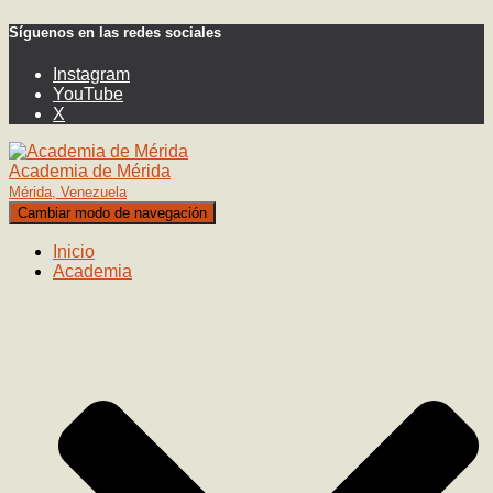
Síguenos en las redes sociales
Instagram
YouTube
X
Academia de Mérida
Mérida, Venezuela
Cambiar modo de navegación
Inicio
Academia