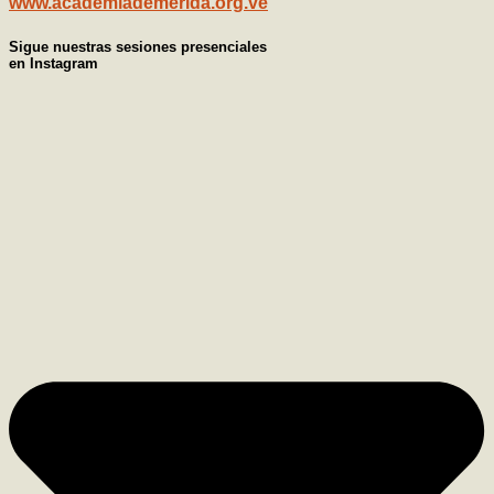
www.academiademerida.org.ve
Sigue nuestras sesiones presenciales
en Instagram