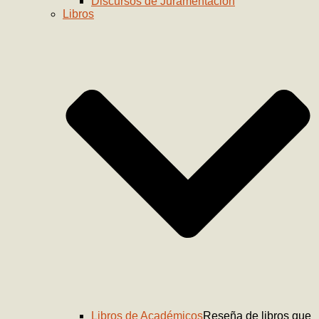
Discursos de Juramentación
Libros
Libros de Académicos
Reseña de libros que