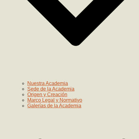
Nuestra Academia
Sede de la Academia
Origen y Creación
Marco Legal y Normativo
Galerías de la Academia