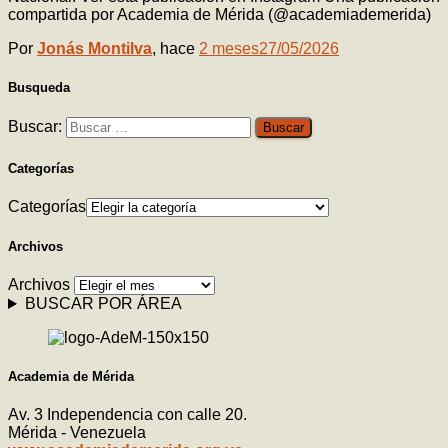
compartida por Academia de Mérida (@academiademerida)
Por
Jonás Montilva
, hace
2 meses
27/05/2026
Busqueda
Buscar:
Categorías
Categorías
Archivos
Archivos
BUSCAR POR ÁREA
Academia de Mérida
Av. 3 Independencia con calle 20.
Mérida - Venezuela