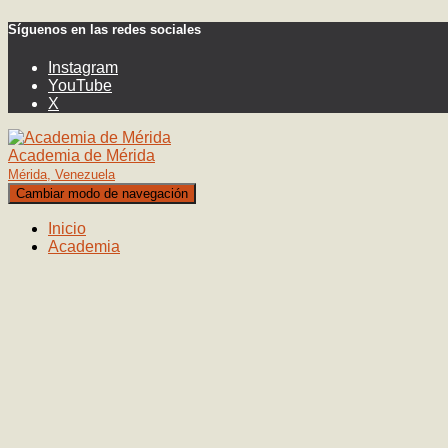
Síguenos en las redes sociales
Instagram
YouTube
X
Academia de Mérida
Mérida, Venezuela
Cambiar modo de navegación
Inicio
Academia