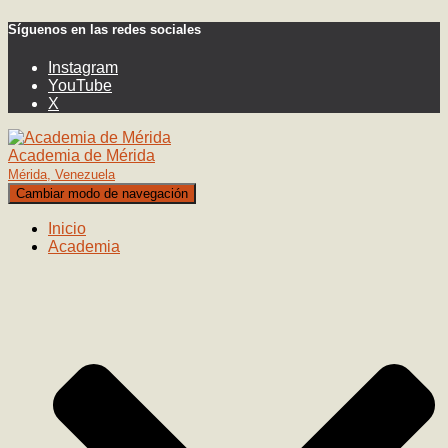
Síguenos en las redes sociales
Instagram
YouTube
X
Academia de Mérida
Mérida, Venezuela
Cambiar modo de navegación
Inicio
Academia