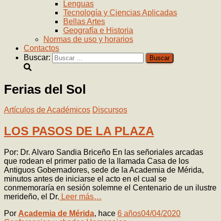
Lenguas
Tecnología y Ciencias Aplicadas
Bellas Artes
Geografía e Historia
Normas de uso y horarios
Contactos
Buscar:
Ferias del Sol
Artículos de Académicos
Discursos
LOS PASOS DE LA PLAZA
Por: Dr. Alvaro Sandia Briceño En las señoriales arcadas
que rodean el primer patio de la llamada Casa de los
Antiguos Gobernadores, sede de la Academia de Mérida,
minutos antes de iniciarse el acto en el cual se
conmemoraría en sesión solemne el Centenario de un ilustre
merideño, el Dr.
Leer más…
Por
Academia de Mérida
, hace
6 años
04/04/2020