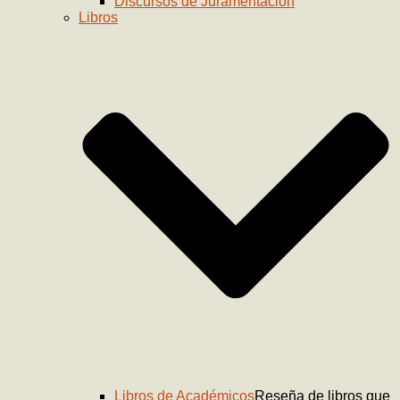
Discursos de Juramentación
Libros
Libros de Académicos
Reseña de libros que