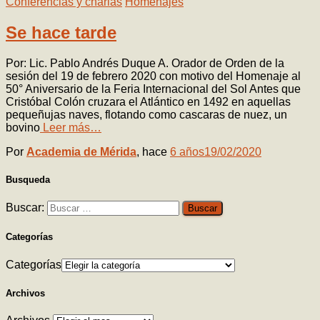
Conferencias y charlas
Homenajes
Se hace tarde
Por: Lic. Pablo Andrés Duque A. Orador de Orden de la
sesión del 19 de febrero 2020 con motivo del Homenaje al
50° Aniversario de la Feria Internacional del Sol Antes que
Cristóbal Colón cruzara el Atlántico en 1492 en aquellas
pequeñujas naves, flotando como cascaras de nuez, un
bovino
Leer más…
Por
Academia de Mérida
, hace
6 años
19/02/2020
Busqueda
Buscar:
Categorías
Categorías
Archivos