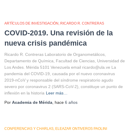
ARTÍCULOS DE INVESTIGACIÓN
RICARDO R. CONTRERAS
COVID-2019. Una revisión de la
nueva crisis pandémica
Ricardo R. Contreras Laboratorio de Organometálicos,
Departamento de Química, Facultad de Ciencias, Universidad de
Los Andes. Mérida 5101 Venezuela email ricardo@ula.ve La
pandemia del COVID-19, causada por el nuevo coronavirus
2019-nCoV y responsable del síndrome respiratorio agudo
severo por coronavirus 2 (SARS-CoV-2), constituye un punto de
inflexión en la historia
Leer más…
Por
Academia de Mérida
, hace
6 años
CONFERENCIAS Y CHARLAS
ELEAZAR ONTIVEROS PAOLINI