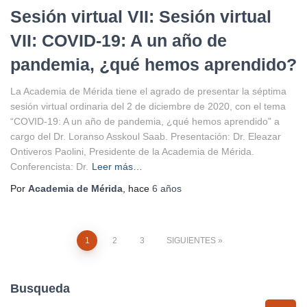
Sesión virtual VII: Sesión virtual
VII: COVID-19: A un año de
pandemia, ¿qué hemos aprendido?
La Academia de Mérida tiene el agrado de presentar la séptima
sesión virtual ordinaria del 2 de diciembre de 2020, con el tema
“COVID-19: A un año de pandemia, ¿qué hemos aprendido” a
cargo del Dr. Loranso Asskoul Saab. Presentación: Dr. Eleazar
Ontiveros Paolini, Presidente de la Academia de Mérida.
Conferencista: Dr.
Leer más…
Por
Academia de Mérida
, hace
6 años
Paginación
1
2
3
SIGUIENTES
de
Busqueda
entradas