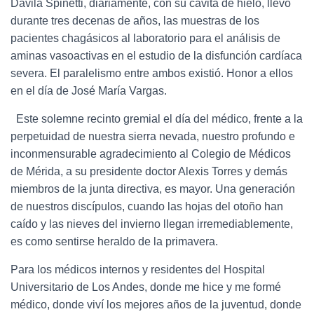
Dávila Spinetti, diariamente, con su cavita de hielo, llevó
durante tres decenas de años, las muestras de los
pacientes chagásicos al laboratorio para el análisis de
aminas vasoactivas en el estudio de la disfunción cardíaca
severa. El paralelismo entre ambos existió. Honor a ellos
en el día de José María Vargas.
Este solemne recinto gremial el día del médico, frente a la
perpetuidad de nuestra sierra nevada, nuestro profundo e
inconmensurable agradecimiento al Colegio de Médicos
de Mérida, a su presidente doctor Alexis Torres y demás
miembros de la junta directiva, es mayor. Una generación
de nuestros discípulos, cuando las hojas del otoño han
caído y las nieves del invierno llegan irremediablemente,
es como sentirse heraldo de la primavera.
Para los médicos internos y residentes del Hospital
Universitario de Los Andes, donde me hice y me formé
médico, donde viví los mejores años de la juventud, donde