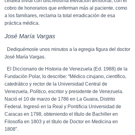
cefalea trivial con discretísima elevación tensional, con el
cobro de honorarios que enferman más al paciente, como
a los familiares, reclama la total erradicación de esa
práctica médica.
José María Vargas
Dediquémosle unos minutos a la egregia figura del doctor
José María Vargas.
El Diccionario de Historia de Venezuela (Ed. 1988) de la
Fundación Polar, lo describe: “Médico cirujano, científico,
catedrático y rector de la Universidad Central de
Venezuela. Político, escritor y presidente de Venezuela.
Nació el 10 de marzo de 1786 en La Guaira, Distrito
Federal. Ingresó en la Real y Pontificia Universidad de
Caracas en 1798, obteniendo el título de Bachiller en
Filosofía en 1803 y el título de Doctor en Medicina en
1808”.