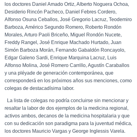
los doctores Daniel Amado Ortiz, Alberto Noguera Ochoa,
Desiderio Rincón Pacheco, Daniel Febres Cordero,
Alfonso Osuna Ceballos, José Gregorio Lacruz, Teodemiro
Barboza, Américo Segundo Romero, Roberto Rondón
Morales, Arturo Paoli Briceño, Miguel Rondón Nucete,
Freddy Rangel, José Enrique Machado Hurtado, Juan
Simón Barboza Morán, Fernando Gabaldón Roncayolo,
Edgar Galeno Sardi, Enrique Marquina Lacruz, Luis
Alfonso Molina, José Romero Carrillo, Agustín Caraballos
y una pléyade de generación contemporánea, que
corresponderá en los próximos años sus menciones, como
colegas de destacadísima labor.
La lista de colegas no podría concluirse sin mencionar y
resaltar la labor de dos ejemplos de la medicina regional,
activos ambos, decanos de la medicina hospitalaria y que
con su dedicación son paradigma para la juventud médica,
los doctores Mauricio Vargas y George Inglessis Varela.