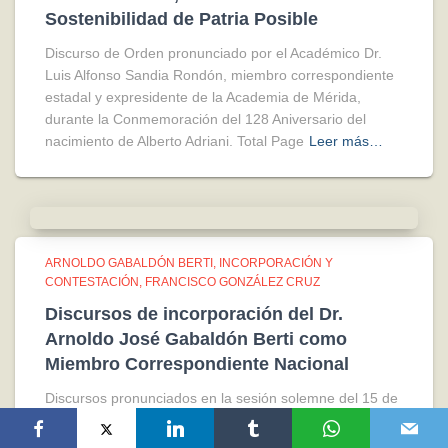
Sostenibilidad de Patria Posible
Discurso de Orden pronunciado por el Académico Dr.
Luis Alfonso Sandia Rondón, miembro correspondiente
estadal y expresidente de la Academia de Mérida,
durante la Conmemoración del 128 Aniversario del
nacimiento de Alberto Adriani. Total Page
Leer más…
ARNOLDO GABALDÓN BERTI
INCORPORACIÓN Y
CONTESTACIÓN
FRANCISCO GONZÁLEZ CRUZ
Discursos de incorporación del Dr.
Arnoldo José Gabaldón Berti como
Miembro Correspondiente Nacional
Discursos pronunciados en la sesión solemne del 15 de
marzo de 2026 con motivo de la incorporación del Dr.
Arnoldo José Gabaldón Berti como Miembro