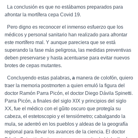
La conclusión es que no estábamos preparados para
afrontar la mortífera cepa Covid 19.
Pero digno es reconocer el inmenso esfuerzo que los
médicos y personal sanitario han realizado para afrontar
este mortífero mal. Y aunque pareciera que se está
superando la fase más peligrosa, las medidas preventivas
deben preservarse y hasta acentuarse para evitar nuevos
brotes de cepas mutantes.
Concluyendo estas palabras
, a
manera de colofón, quiero
traer la memoria postmorten a quien emuló la figura del
doctor Ramón Parra Picón, el doctor Diego Dávila Spinetti.
Parra Picón, a finales del siglo XIX y principios del siglo
XX, fue el médico con el gûito oscuro que protegía su
cabeza, el estetoscopio y el tensiómetro; cabalgando la
mula, se adentró en los pueblos y aldeas de la geografía
regional para llevar los avances de la ciencia. El doctor