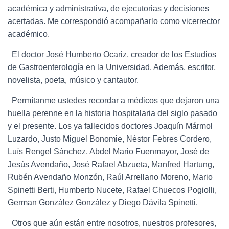
académica y administrativa, de ejecutorias y decisiones
acertadas. Me correspondió acompañarlo como vicerrector
académico.
El doctor José Humberto Ocariz, creador de los Estudios
de Gastroenterología en la Universidad. Además, escritor,
novelista, poeta, músico y cantautor.
Permítanme ustedes recordar a médicos que dejaron una
huella perenne en la historia hospitalaria del siglo pasado
y el presente. Los ya fallecidos doctores Joaquín Mármol
Luzardo, Justo Miguel Bonomie, Néstor Febres Cordero,
Luís Rengel Sánchez, Abdel Mario Fuenmayor, José de
Jesús Avendaño, José Rafael Abzueta, Manfred Hartung,
Rubén Avendaño Monzón, Raúl Arrellano Moreno, Mario
Spinetti Berti, Humberto Nucete, Rafael Chuecos Pogiolli,
German González González y Diego Dávila Spinetti.
Otros que aún están entre nosotros, nuestros profesores,