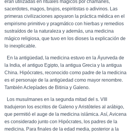
eran utilizadas en rituales mágicos por chamanes,
sacerdotes, magos, brujos, espiritistas o adivinos. Las
primeras civilizaciones apoyaron la práctica médica en el
empirismo primitivo y pragmático con hierbas y remedios
sustraídos de la naturaleza y además, una medicina
mágico religiosa, que tuvo en los dioses la explicación de
lo inexplicable.
En la antigüedad, la medicina estuvo en la Áyurveda de
la India, el antiguo Egipto, la antigua Grecia y la antigua
China. Hipócrates, reconocido como padre de la medicina
es el personaje de la antigüedad como mayor renombre.
También Aclepíades de Bitinia y Galeno.
Los musulmanes en la segunda mitad del s. VIII
tradujeron los escritos de Galeno y Aristóteles al arábigo,
que permitió el auge de la medicina islámica. Así, Avicena
es considerado junto con Hipócrates, los padres de la
medicina. Para finales de la edad media, posterior a la