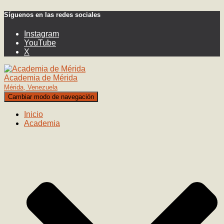
Síguenos en las redes sociales
Instagram
YouTube
X
Academia de Mérida
Mérida, Venezuela
Cambiar modo de navegación
Inicio
Academia