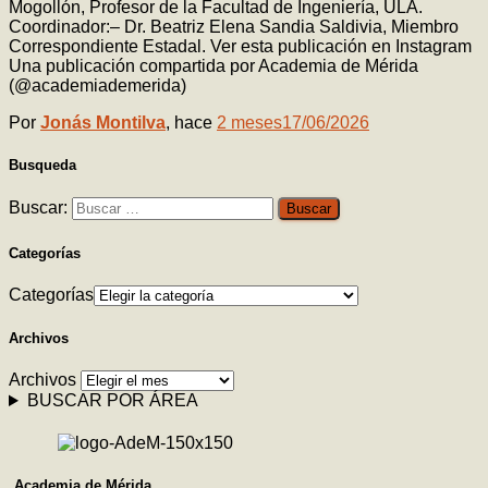
Mogollón, Profesor de la Facultad de Ingeniería, ULA.
Coordinador:– Dr. Beatriz Elena Sandia Saldivia, Miembro
Correspondiente Estadal. Ver esta publicación en Instagram
Una publicación compartida por Academia de Mérida
(@academiademerida)
Por
Jonás Montilva
, hace
2 meses
17/06/2026
Busqueda
Buscar:
Categorías
Categorías
Archivos
Archivos
BUSCAR POR ÁREA
Academia de Mérida