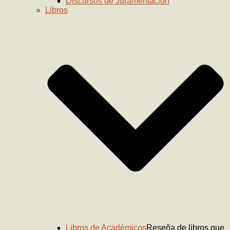
Discursos de Juramentación
Libros
Libros de Académicos
Reseña de libros que