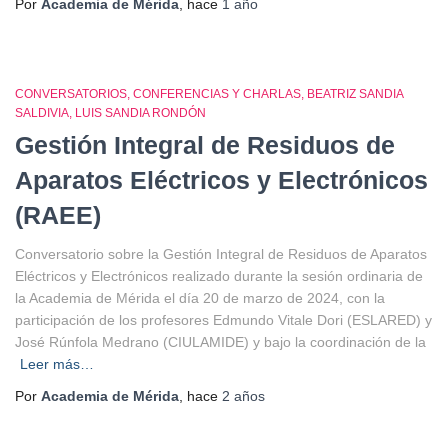
Por
Academia de Mérida
, hace
1 año
CONVERSATORIOS
CONFERENCIAS Y CHARLAS
BEATRIZ SANDIA
SALDIVIA
LUIS SANDIA RONDÓN
Gestión Integral de Residuos de
Aparatos Eléctricos y Electrónicos
(RAEE)
Conversatorio sobre la Gestión Integral de Residuos de Aparatos
Eléctricos y Electrónicos realizado durante la sesión ordinaria de
la Academia de Mérida el día 20 de marzo de 2024, con la
participación de los profesores Edmundo Vitale Dori (ESLARED) y
José Rúnfola Medrano (CIULAMIDE) y bajo la coordinación de la
Leer más…
Por
Academia de Mérida
, hace
2 años