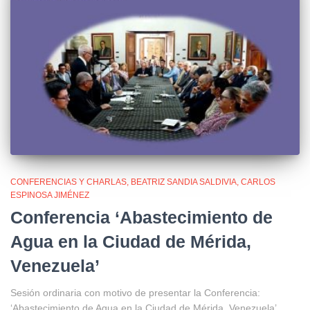
CONFERENCIAS Y CHARLAS
BEATRIZ SANDIA SALDIVIA
CARLOS
ESPINOSA JIMÉNEZ
Conferencia ‘Abastecimiento de
Agua en la Ciudad de Mérida,
Venezuela’
Sesión ordinaria con motivo de presentar la Conferencia:
‘Abastecimiento de Agua en la Ciudad de Mérida, Venezuela’