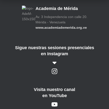
Academia de Mérida
Av. 3 Independencia con calle 20.
Mérida - Venezuela
www.academiademerida.org.ve
Sigue nuestras sesiones presenciales
en Instagram
Visita nuestro canal
en YouTube