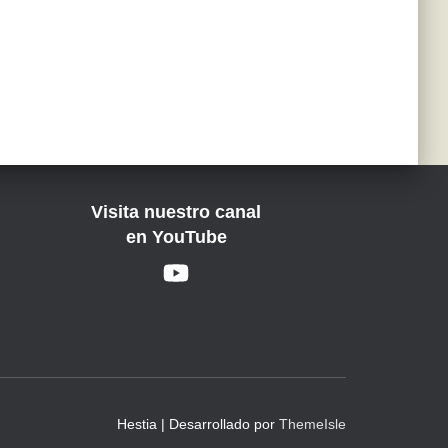
Visita nuestro canal
en YouTube
Hestia | Desarrollado por
ThemeIsle