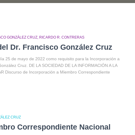
SCO GONZÁLEZ CRUZ
RICARDO R. CONTRERAS
del Dr. Francisco González Cruz
ía 25 de mayo de 2022 como requisito para la Incorporación a
co González Cruz. DE LA SOCIEDAD DE LA INFORMACIÓN A LA
iscurso de Incorporación a Miembro Correspondiente
ZÁLEZ CRUZ
mbro Correspondiente Nacional