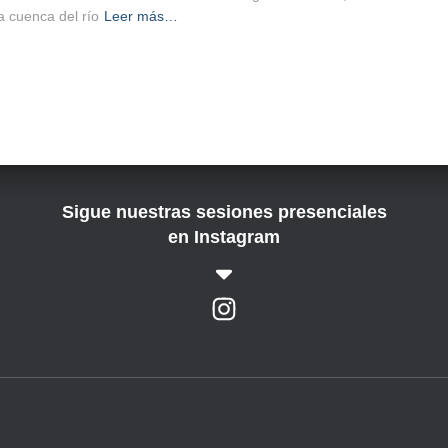
a cuenca del río
Leer más…
Sigue nuestras sesiones presenciales
en Instagram