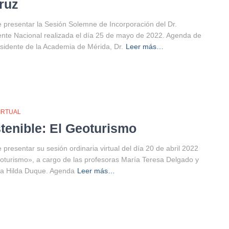
ruz
 presentar la Sesión Solemne de Incorporación del Dr.
te Nacional realizada el día 25 de mayo de 2022. Agenda de
sidente de la Academia de Mérida, Dr.
Leer más…
IRTUAL
tenible: El Geoturismo
resentar su sesión ordinaria virtual del día 20 de abril 2022
Geoturismo», a cargo de las profesoras María Teresa Delgado y
Ana Hilda Duque. Agenda
Leer más…