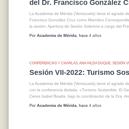
del Dr. Francisco González C
La Academia de Mérida (Venezuela) tiene el agrado de
Francisco González Cruz como Miembro Correspondien
la sesión: Apertura de Sesión Solemne a cargo del Pre
Por
Academia de Mérida
, hace
4 años
CONFERENCIAS Y CHARLAS
ANA HILDA DUQUE
SESIÓN V
Sesión VII-2022: Turismo Sos
La Academia de Mérida (Venezuela) tiene el agrado de p
con la conferencia titulada: «Turismo Sostenible: El 
Ceres Isabel Boada, bajo la coordinación de la Dra. 
Por
Academia de Mérida
, hace
4 años