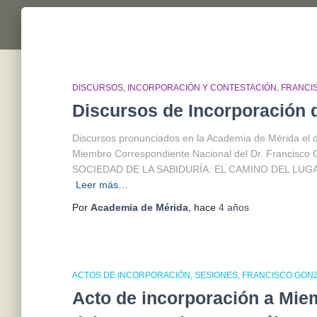
DISCURSOS
INCORPORACIÓN Y CONTESTACIÓN
FRANCI
Discursos de Incorporación 
Discursos pronunciados en la Academia de Mérida el d
Miembro Correspondiente Nacional del Dr. Francis
SOCIEDAD DE LA SABIDURÍA: EL CAMINO DEL LUGAR D
Leer más…
Por
Academia de Mérida
, hace
4 años
ACTOS DE INCORPORACIÓN
SESIONES
FRANCISCO GON
Acto de incorporación a Mie