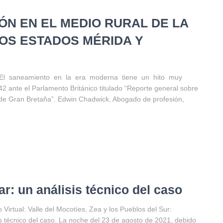
ÓN EN EL MEDIO RURAL DE LA
OS ESTADOS MÉRIDA Y
N El saneamiento en la era moderna tiene un hito muy
ante el Parlamento Británico titulado “Reporte general sobre
a de Gran Bretaña”. Edwin Chadwick, Abogado de profesión,
ar: un análisis técnico del caso
Virtual: Valle del Mocotíes, Zea y los Pueblos del Sur:
s técnico del caso. La noche del 23 de agosto de 2021, debido