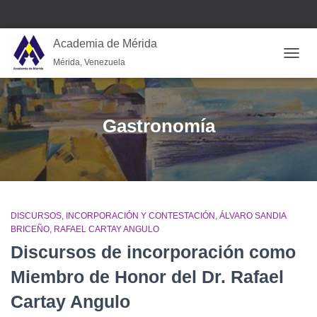
Academia de Mérida
Mérida, Venezuela
CAMB
Gastronomía
DISCURSOS
INCORPORACIÓN Y CONTESTACIÓN
ÁLVARO SANDIA
BRICEÑO
RAFAEL CARTAY ANGULO
Discursos de incorporación como
Miembro de Honor del Dr. Rafael
Cartay Angulo