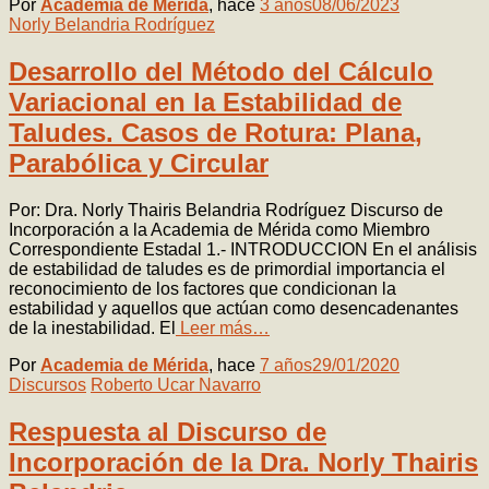
Por
Academia de Mérida
, hace
3 años
08/06/2023
Norly Belandria Rodríguez
Desarrollo del Método del Cálculo
Variacional en la Estabilidad de
Taludes. Casos de Rotura: Plana,
Parabólica y Circular
Por: Dra. Norly Thairis Belandria Rodríguez Discurso de
Incorporación a la Academia de Mérida como Miembro
Correspondiente Estadal 1.- INTRODUCCION En el análisis
de estabilidad de taludes es de primordial importancia el
reconocimiento de los factores que condicionan la
estabilidad y aquellos que actúan como desencadenantes
de la inestabilidad. El
Leer más…
Por
Academia de Mérida
, hace
7 años
29/01/2020
Discursos
Roberto Ucar Navarro
Respuesta al Discurso de
Incorporación de la Dra. Norly Thairis