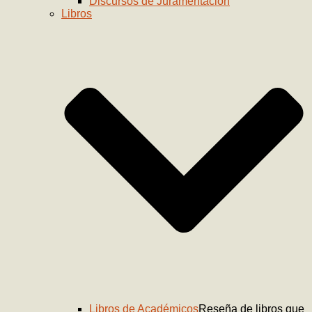
Discursos de Juramentación
Libros
Libros de Académicos
Reseña de libros que