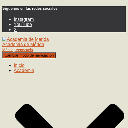
Síguenos en las redes sociales
Instagram
YouTube
X
Academia de Mérida
Mérida, Venezuela
Cambiar modo de navegación
Inicio
Academia