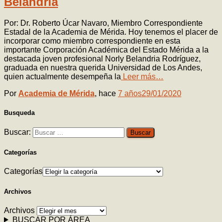
Belandria
Por: Dr. Roberto Úcar Navaro, Miembro Correspondiente
Estadal de la Academia de Mérida. Hoy tenemos el placer de
incorporar como miembro correspondiente en esta
importante Corporación Académica del Estado Mérida a la
destacada joven profesional Norly Belandria Rodríguez,
graduada en nuestra querida Universidad de Los Andes,
quien actualmente desempeña la
Leer más…
Por
Academia de Mérida
, hace
7 años
29/01/2020
Busqueda
Buscar:
Categorías
Categorías
Archivos
Archivos
BUSCAR POR ÁREA