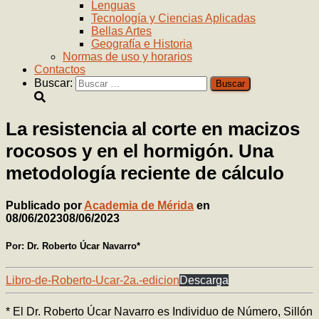
Lenguas
Tecnología y Ciencias Aplicadas
Bellas Artes
Geografía e Historia
Normas de uso y horarios
Contactos
Buscar:
La resistencia al corte en macizos
rocosos y en el hormigón. Una
metodología reciente de cálculo
Publicado por
Academia de Mérida
en
08/06/2023
08/06/2023
Por: Dr. Roberto Úcar Navarro*
Libro-de-Roberto-Ucar-2a.-edicion
Descarga
* El Dr. Roberto Úcar Navarro es Individuo de Número, Sillón