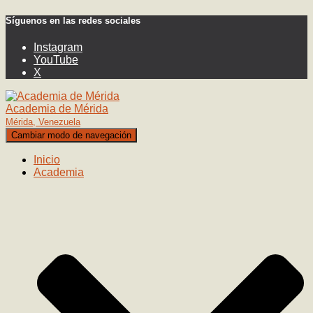
Síguenos en las redes sociales
Instagram
YouTube
X
Academia de Mérida
Mérida, Venezuela
Cambiar modo de navegación
Inicio
Academia