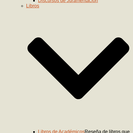
Discursos de Juramentación
Libros
Libros de Académicos
Reseña de libros que