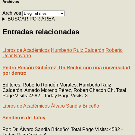
Archivos
Archivos
BUSCAR POR ÁREA
Entradas relacionadas
Libros de Académicos
Humberto Ruiz Calderón
Roberto
Ucar Navarro
Pedro Rincón Gutiérrez: Un Rector con una universidad
por dentro
Editores: Roberto Rondón Morales, Humberto Ruiz
Calderón, Amado Moreno Pérez, Robert Chacón Ch. Total
Page Visits: 4582 - Today Page Visits: 3
Libros de Académicos
Álvaro Sandia Briceño
Senderos de Tatuy
Por: Dr. Álvaro Sandia Briceño* Total Page Visits: 4582 -
Today Page Visits: 3