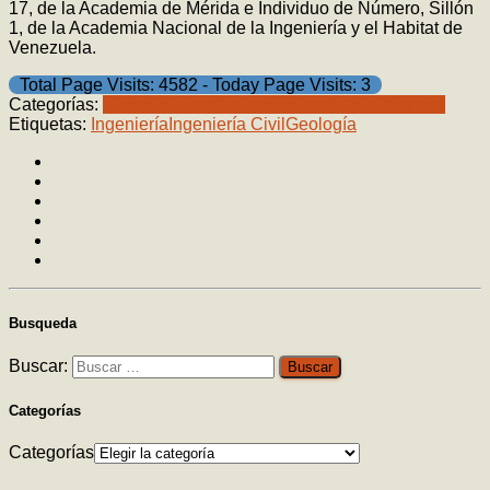
17, de la Academia de Mérida e Individuo de Número, Sillón
1, de la Academia Nacional de la Ingeniería y el Habitat de
Venezuela.
Total Page Visits: 4582 - Today Page Visits: 3
Categorías:
Libros de Académicos
Roberto Ucar Navarro
Etiquetas:
Ingeniería
Ingeniería Civil
Geología
Busqueda
Buscar:
Categorías
Categorías