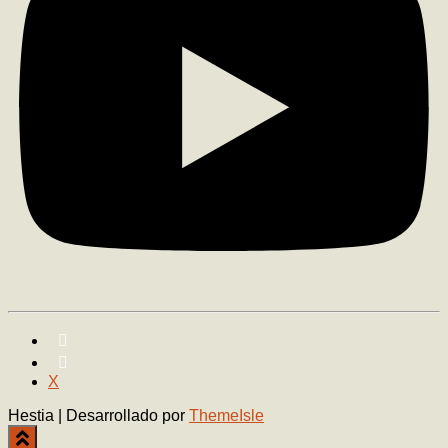
X
Hestia | Desarrollado por
ThemeIsle