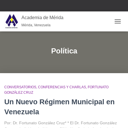
Academia de Mérida
Mérida, Venezuela
CAMB
Política
CONVERSATORIOS
CONFERENCIAS Y CHARLAS
FORTUNATO
GONZÁLEZ CRUZ
Un Nuevo Régimen Municipal en
Venezuela
Por: Dr. Fortunato González Cruz* * El Dr. Fortunato González