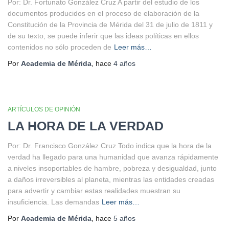
Por: Dr. Fortunato González Cruz A partir del estudio de los
documentos producidos en el proceso de elaboración de la
Constitución de la Provincia de Mérida del 31 de julio de 1811 y
de su texto, se puede inferir que las ideas políticas en ellos
contenidos no sólo proceden de
Leer más…
Por
Academia de Mérida
, hace
4 años
ARTÍCULOS DE OPINIÓN
LA HORA DE LA VERDAD
Por: Dr. Francisco González Cruz Todo indica que la hora de la
verdad ha llegado para una humanidad que avanza rápidamente
a niveles insoportables de hambre, pobreza y desigualdad, junto
a daños irreversibles al planeta, mientras las entidades creadas
para advertir y cambiar estas realidades muestran su
insuficiencia. Las demandas
Leer más…
Por
Academia de Mérida
, hace
5 años