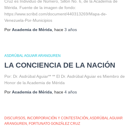
Cruz es Individuo de Número, Sillón No. 6, de la Academia de
Mérida. Fuente de la imagen de fondo:
https://www.scribd.com/document/440313269/Mapa-de-
Venezuela-Por-Municipios
Por
Academia de Mérida
, hace
3 años
ASDRÚBAL AGUIAR ARANGUREN
LA CONCIENCIA DE LA NACIÓN
Por: Dr. Asdrúbal Aguiar** ** El Dr. Asdrúbal Aguiar es Miembro de
Honor de la Academia de Mérida
Por
Academia de Mérida
, hace
4 años
DISCURSOS
INCORPORACIÓN Y CONTESTACIÓN
ASDRÚBAL AGUIAR
ARANGUREN
FORTUNATO GONZÁLEZ CRUZ