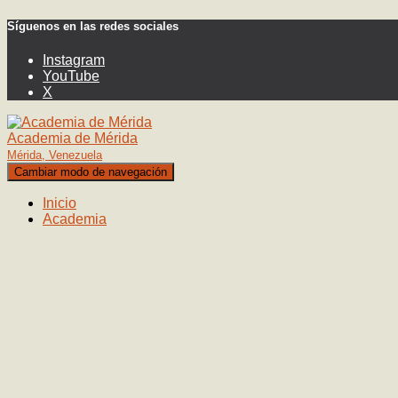
Síguenos en las redes sociales
Instagram
YouTube
X
Academia de Mérida
Mérida, Venezuela
Cambiar modo de navegación
Inicio
Academia