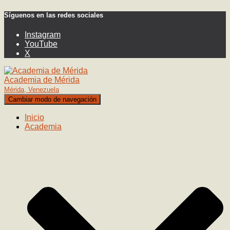
Síguenos en las redes sociales
Instagram
YouTube
X
Academia de Mérida
Mérida, Venezuela
Cambiar modo de navegación
Inicio
Academia