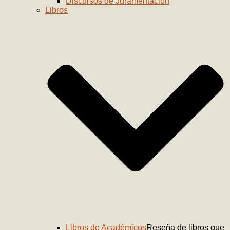
Discursos de Juramentación
Libros
Libros de Académicos
Reseña de libros que