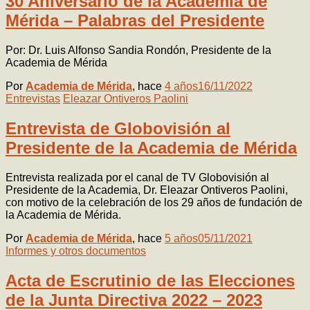
30 Aniversario de la Academia de
Mérida – Palabras del Presidente
Por: Dr. Luis Alfonso Sandia Rondón, Presidente de la
Academia de Mérida
Por
Academia de Mérida
, hace
4 años
16/11/2022
Entrevistas
Eleazar Ontiveros Paolini
Entrevista de Globovisión al
Presidente de la Academia de Mérida
Entrevista realizada por el canal de TV Globovisión al
Presidente de la Academia, Dr. Eleazar Ontiveros Paolini,
con motivo de la celebración de los 29 años de fundación de
la Academia de Mérida.
Por
Academia de Mérida
, hace
5 años
05/11/2021
Informes y otros documentos
Acta de Escrutinio de las Elecciones
de la Junta Directiva 2022 – 2023