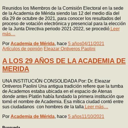
Reunidos los Miembros de la Comisión Electoral en la sede
de la Academia de Mérida siendo las 12 del medio día del
día 29 de octubre de 2021, para conocer los resultados del
proceso de votación electrónica y presencial para la elección
de la Junta Directiva periodo 2021-2022, se procedió
Leer
más…
Por
Academia de Mérida
, hace
5 años
04/11/2021
Artículos de opinión
Eleazar Ontiveros Paolini
A LOS 29 AÑOS DE LA ACADEMIA DE
MERIDA
UNA INSTITUCIÓN CONSOLIDADA Por: Dr. Eleazar
Ontiveros Paolini Una antigua tradición refiere que la tumba
de Academos estaba ubicada en el espacio de Atenas
donde antes Platón había fundado la primera institución que
tomó el nombre de Academia. Esa mítica ciudad contó entre
sus ciudadanos con hombres de la talla
Leer más…
Por
Academia de Mérida
, hace
5 años
11/10/2021
Busqueda