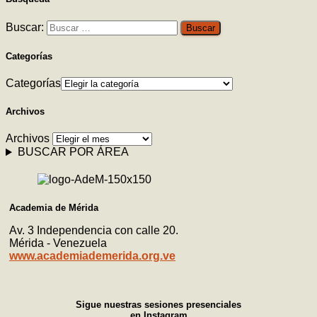
Buscar:
Categorías
Categorías
Archivos
Archivos
BUSCAR POR ÁREA
Academia de Mérida
Av. 3 Independencia con calle 20.
Mérida - Venezuela
www.academiademerida.org.ve
Sigue nuestras sesiones presenciales
en Instagram