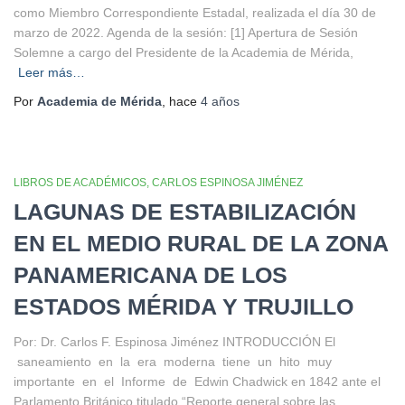
como Miembro Correspondiente Estadal, realizada el día 30 de
marzo de 2022. Agenda de la sesión: [1] Apertura de Sesión
Solemne a cargo del Presidente de la Academia de Mérida,
Leer más…
Por
Academia de Mérida
, hace
4 años
LIBROS DE ACADÉMICOS
CARLOS ESPINOSA JIMÉNEZ
LAGUNAS DE ESTABILIZACIÓN
EN EL MEDIO RURAL DE LA ZONA
PANAMERICANA DE LOS
ESTADOS MÉRIDA Y TRUJILLO
Por: Dr. Carlos F. Espinosa Jiménez INTRODUCCIÓN El
saneamiento en la era moderna tiene un hito muy
importante en el Informe de Edwin Chadwick en 1842 ante el
Parlamento Británico titulado “Reporte general sobre las