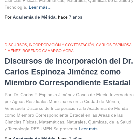
Ciencias Físicas. Matemáticas, Naturales, Químicas de la Salud y
Tecnología,
Leer más…
Por
Academia de Mérida
, hace
7 años
DISCURSOS
INCORPORACIÓN Y CONTESTACIÓN
CARLOS ESPINOSA
JIMÉNEZ
ROSENDO CAMARGO MORA
Discursos de incorporación del Dr.
Carlos Espinoza Jiménez como
Miembro Correspondiente Estadal
Por. Dr. Carlos F. Espinoza Jiménez Gases de Efecto Invernadero
por Aguas Residuales Municipales en la Ciudad de Mérida,
Venezuela Discurso de Incorporación a la Academia de Mérida
como Miembro Correspondiente Estadal en las Áreas de las
Ciencias Físicas, Matemáticas, Naturales, Químicas, de la Salud
y Tecnología RESUMEN Se presenta
Leer más…
Por
Academia de Mérida
, hace
7 años