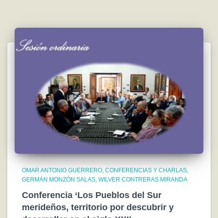
OMAR ANTONIO GUERRERO
CONFERENCIAS Y CHARLAS
GERMÁN MONZÓN SALAS
WILVER CONTRERAS MIRANDA
Conferencia ‘Los Pueblos del Sur
merideños, territorio por descubrir y