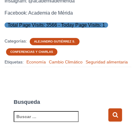
Instagram: @academiademerida
Facebook: Academia de Mérida
Total Page Visits: 3566 - Today Page Visits: 1
Categorías:
ALEJANDRO GUTIÉRREZ S.
CONFERENCIAS Y CHARLAS
Etiquetas:
Economía
Cambio Climático
Seguridad alimentaria
Busqueda
B
u
s
c