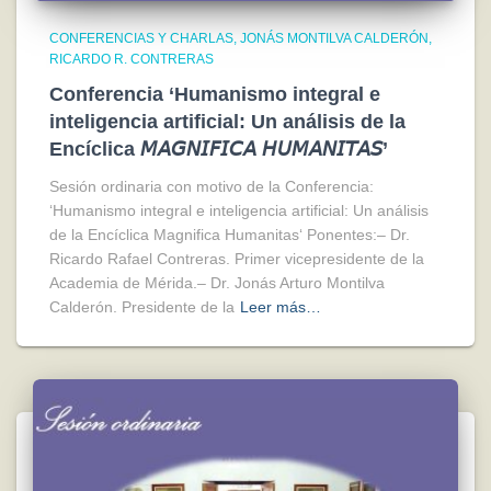
CONFERENCIAS Y CHARLAS
JONÁS MONTILVA CALDERÓN
RICARDO R. CONTRERAS
Conferencia ‘Humanismo integral e
inteligencia artificial: Un análisis de la
Encíclica 𝘔𝘈𝘎𝘕𝘐𝘍𝘐𝘊𝘈 𝘏𝘜𝘔𝘈𝘕𝘐𝘛𝘈𝘚’
Sesión ordinaria con motivo de la Conferencia:
‘Humanismo integral e inteligencia artificial: Un análisis
de la Encíclica Magnifica Humanitas‘ Ponentes:– Dr.
Ricardo Rafael Contreras. Primer vicepresidente de la
Academia de Mérida.– Dr. Jonás Arturo Montilva
Calderón. Presidente de la
Leer más…