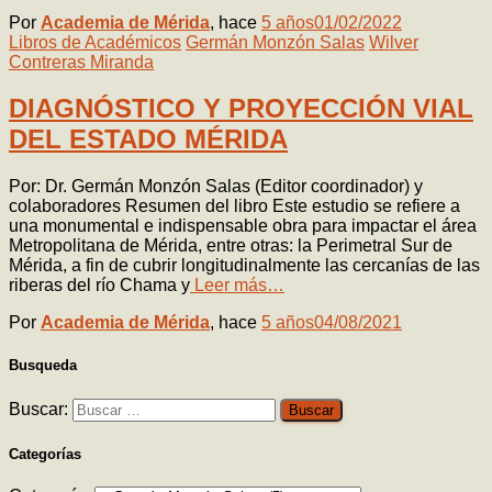
Por
Academia de Mérida
, hace
5 años
01/02/2022
Libros de Académicos
Germán Monzón Salas
Wilver
Contreras Miranda
DIAGNÓSTICO Y PROYECCIÓN VIAL
DEL ESTADO MÉRIDA
Por: Dr. Germán Monzón Salas (Editor coordinador) y
colaboradores Resumen del libro Este estudio se refiere a
una monumental e indispensable obra para impactar el área
Metropolitana de Mérida, entre otras: la Perimetral Sur de
Mérida, a fin de cubrir longitudinalmente las cercanías de las
riberas del río Chama y
Leer más…
Por
Academia de Mérida
, hace
5 años
04/08/2021
Busqueda
Buscar:
Categorías