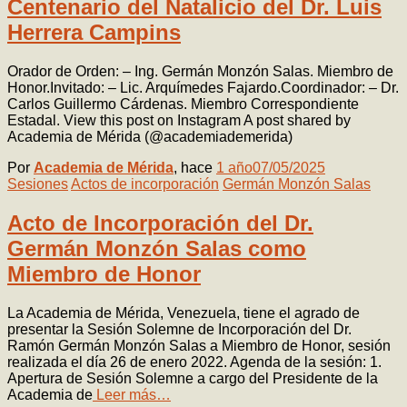
Centenario del Natalicio del Dr. Luis
Herrera Campins
Orador de Orden: – Ing. Germán Monzón Salas. Miembro de
Honor.Invitado: – Lic. Arquímedes Fajardo.Coordinador: – Dr.
Carlos Guillermo Cárdenas. Miembro Correspondiente
Estadal. View this post on Instagram A post shared by
Academia de Mérida (@academiademerida)
Por
Academia de Mérida
, hace
1 año
07/05/2025
Sesiones
Actos de incorporación
Germán Monzón Salas
Acto de Incorporación del Dr.
Germán Monzón Salas como
Miembro de Honor
La Academia de Mérida, Venezuela, tiene el agrado de
presentar la Sesión Solemne de Incorporación del Dr.
Ramón Germán Monzón Salas a Miembro de Honor, sesión
realizada el día 26 de enero 2022. Agenda de la sesión: 1.
Apertura de Sesión Solemne a cargo del Presidente de la
Academia de
Leer más…