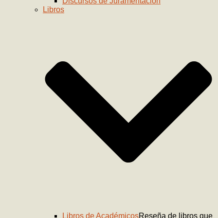
Discursos de Juramentación
Libros
Libros de Académicos
Reseña de libros que