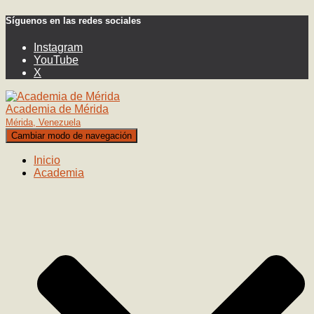
Síguenos en las redes sociales
Instagram
YouTube
X
Academia de Mérida
Mérida, Venezuela
Cambiar modo de navegación
Inicio
Academia