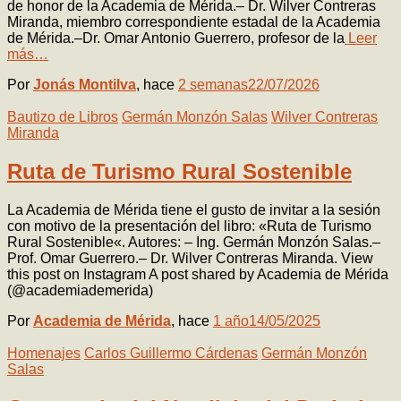
de honor de la Academia de Mérida.– Dr. Wilver Contreras
Miranda, miembro correspondiente estadal de la Academia
de Mérida.–Dr. Omar Antonio Guerrero, profesor de la
Leer
más…
Por
Jonás Montilva
, hace
2 semanas
22/07/2026
Bautizo de Libros
Germán Monzón Salas
Wilver Contreras
Miranda
Ruta de Turismo Rural Sostenible
La Academia de Mérida tiene el gusto de invitar a la sesión
con motivo de la presentación del libro: «Ruta de Turismo
Rural Sostenible«. Autores: – Ing. Germán Monzón Salas.–
Prof. Omar Guerrero.– Dr. Wilver Contreras Miranda. View
this post on Instagram A post shared by Academia de Mérida
(@academiademerida)
Por
Academia de Mérida
, hace
1 año
14/05/2025
Homenajes
Carlos Guillermo Cárdenas
Germán Monzón
Salas