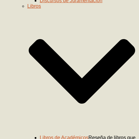
Discursos de Juramentación
Libros
Libros de Académicos
Reseña de libros que