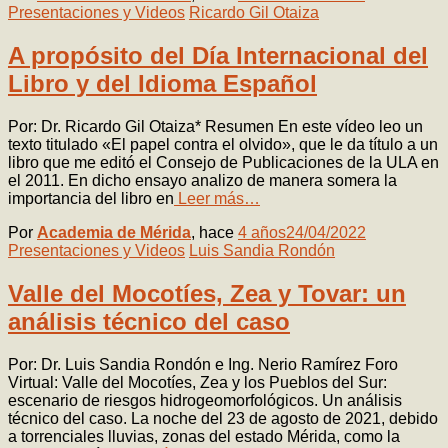
Presentaciones y Videos
Ricardo Gil Otaiza
A propósito del Día Internacional del
Libro y del Idioma Español
Por: Dr. Ricardo Gil Otaiza* Resumen En este vídeo leo un
texto titulado «El papel contra el olvido», que le da título a un
libro que me editó el Consejo de Publicaciones de la ULA en
el 2011. En dicho ensayo analizo de manera somera la
importancia del libro en
Leer más…
Por
Academia de Mérida
, hace
4 años
24/04/2022
Presentaciones y Videos
Luis Sandia Rondón
Valle del Mocotíes, Zea y Tovar: un
análisis técnico del caso
Por: Dr. Luis Sandia Rondón e Ing. Nerio Ramírez Foro
Virtual: Valle del Mocotíes, Zea y los Pueblos del Sur:
escenario de riesgos hidrogeomorfológicos. Un análisis
técnico del caso. La noche del 23 de agosto de 2021, debido
a torrenciales lluvias, zonas del estado Mérida, como la