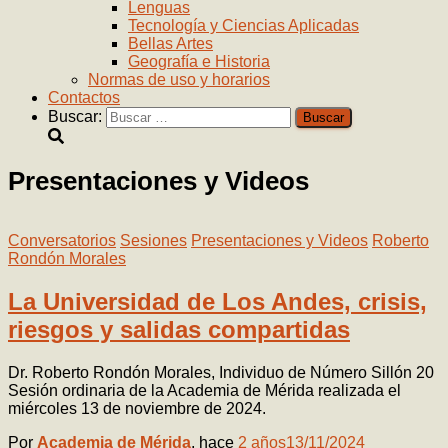
Lenguas
Tecnología y Ciencias Aplicadas
Bellas Artes
Geografía e Historia
Normas de uso y horarios
Contactos
Buscar:
Presentaciones y Videos
Conversatorios
Sesiones
Presentaciones y Videos
Roberto
Rondón Morales
La Universidad de Los Andes, crisis,
riesgos y salidas compartidas
Dr. Roberto Rondón Morales, Individuo de Número Sillón 20
Sesión ordinaria de la Academia de Mérida realizada el
miércoles 13 de noviembre de 2024.
Por
Academia de Mérida
, hace
2 años
13/11/2024