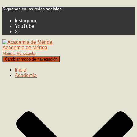
Síguenos en las redes sociales
Instagram
YouTube
X
Academia de Mérida
Mérida, Venezuela
Cambiar modo de navegación
Inicio
Academia