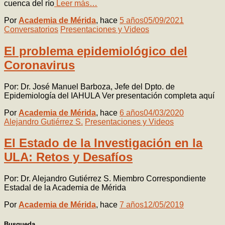
cuenca del río
Leer más…
Por
Academia de Mérida
, hace
5 años
05/09/2021
Conversatorios
Presentaciones y Videos
El problema epidemiológico del
Coronavirus
Por: Dr. José Manuel Barboza, Jefe del Dpto. de
Epidemiología del IAHULA Ver presentación completa aquí
Por
Academia de Mérida
, hace
6 años
04/03/2020
Alejandro Gutiérrez S.
Presentaciones y Videos
El Estado de la Investigación en la
ULA: Retos y Desafíos
Por: Dr. Alejandro Gutiérrez S. Miembro Correspondiente
Estadal de la Academia de Mérida
Por
Academia de Mérida
, hace
7 años
12/05/2019
Busqueda