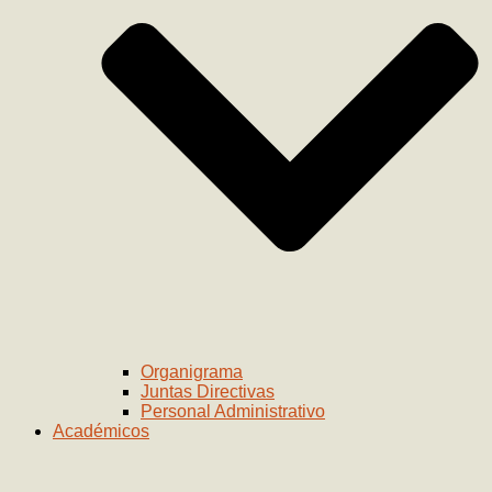
Organigrama
Juntas Directivas
Personal Administrativo
Académicos