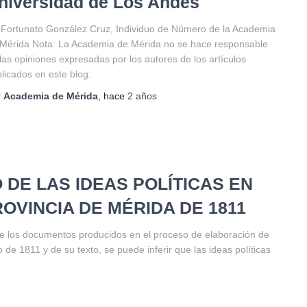
niversidad de Los Andes
 Fortunato González Cruz, Individuo de Número de la Academia
Mérida Nota: La Academia de Mérida no se hace responsable
las opiniones expresadas por los autores de los artículos
licados en este blog.
r
Academia de Mérida
, hace
2 años
 DE LAS IDEAS POLÍTICAS EN
OVINCIA DE MÉRIDA DE 1811
 de los documentos producidos en el proceso de elaboración de
o de 1811 y de su texto, se puede inferir que las ideas políticas