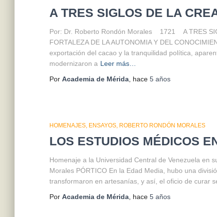
A TRES SIGLOS DE LA CREA
Por: Dr. Roberto Rondón Morales 1721 A T
FORTALEZA DE LA AUTONOMIA Y DEL CONOCI
exportación del cacao y la tranquilidad política, apare
modernizaron a
Leer más…
Por
Academia de Mérida
, hace
5 años
HOMENAJES
ENSAYOS
ROBERTO RONDÓN MORALES
LOS ESTUDIOS MÉDICOS EN 
Homenaje a la Universidad Central de Venezuela en su
Morales PÓRTICO En la Edad Media, hubo una división
transformaron en artesanías, y así, el oficio de curar 
Por
Academia de Mérida
, hace
5 años