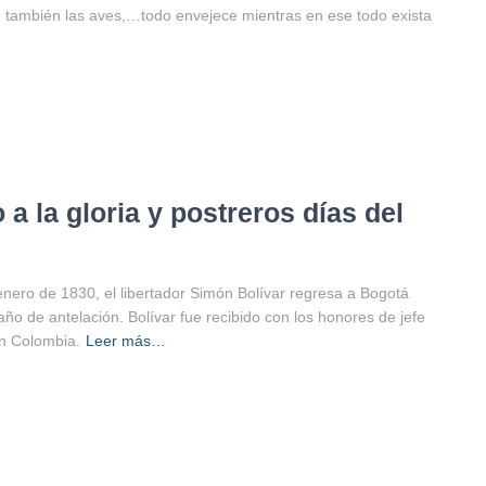
, también las aves,…todo envejece mientras en ese todo exista
a la gloria y postreros días del
enero de 1830, el libertador Simón Bolívar regresa a Bogotá
ño de antelación. Bolívar fue recibido con los honores de jefe
an Colombia.
Leer más…