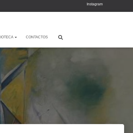
Instagram
YouTube
X
LIOTECA
CONTACTOS