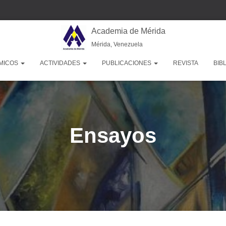
Academia de Mérida
Mérida, Venezuela
MICOS
ACTIVIDADES
PUBLICACIONES
REVISTA
BIB
Ensayos