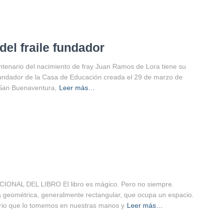
del fraile fundador
entenario del nacimiento de fray Juan Ramos de Lora tiene su
 fundador de la Casa de Educación creada el 29 de marzo de
 San Buenaventura,
Leer más…
ACIONAL DEL LIBRO El libro es mágico. Pero no siempre.
ra geométrica, generalmente rectangular, que ocupa un espacio.
rio que lo tomemos en nuestras manos y
Leer más…