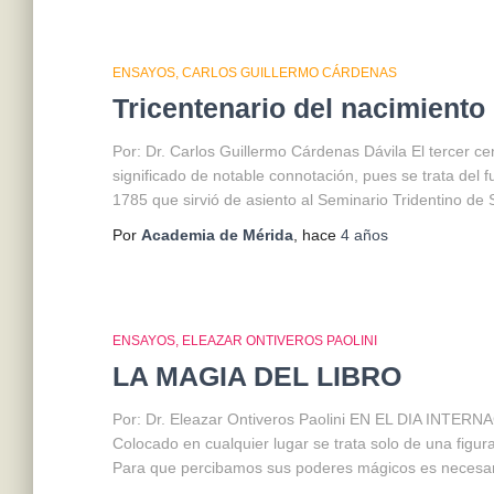
ENSAYOS
CARLOS GUILLERMO CÁRDENAS
Tricentenario del nacimiento 
Por: Dr. Carlos Guillermo Cárdenas Dávila El tercer c
significado de notable connotación, pues se trata del
1785 que sirvió de asiento al Seminario Tridentino de
Por
Academia de Mérida
, hace
4 años
ENSAYOS
ELEAZAR ONTIVEROS PAOLINI
LA MAGIA DEL LIBRO
Por: Dr. Eleazar Ontiveros Paolini EN EL DIA INTERN
Colocado en cualquier lugar se trata solo de una figu
Para que percibamos sus poderes mágicos es necesa