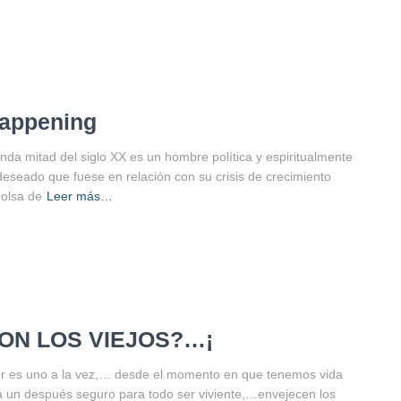
happening
unda mitad del siglo XX es un hombre política y espiritualmente
eseado que fuese en relación con su crisis de crecimiento
bolsa de
Leer más…
ON LOS VIEJOS?…¡
cer es uno a la vez,… desde el momento en que tenemos vida
un después seguro para todo ser viviente,…envejecen los