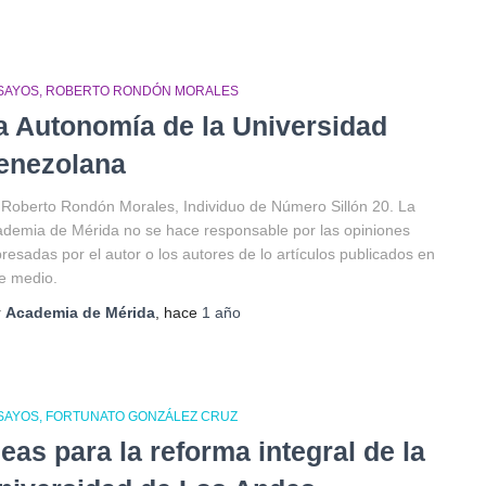
SAYOS
ROBERTO RONDÓN MORALES
a Autonomía de la Universidad
enezolana
 Roberto Rondón Morales, Individuo de Número Sillón 20. La
demia de Mérida no se hace responsable por las opiniones
resadas por el autor o los autores de lo artículos publicados en
e medio.
r
Academia de Mérida
, hace
1 año
SAYOS
FORTUNATO GONZÁLEZ CRUZ
deas para la reforma integral de la