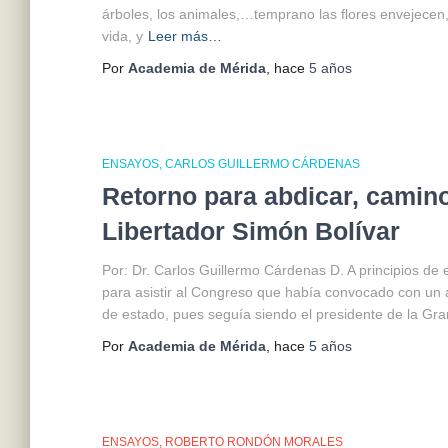
árboles, los animales,…temprano las flores envejecen
vida, y
Leer más…
Por
Academia de Mérida
, hace
5 años
ENSAYOS
CARLOS GUILLERMO CÁRDENAS
Retorno para abdicar, camino 
Libertador Simón Bolívar
Por: Dr. Carlos Guillermo Cárdenas D. A principios de 
para asistir al Congreso que había convocado con un a
de estado, pues seguía siendo el presidente de la Gr
Por
Academia de Mérida
, hace
5 años
ENSAYOS
ROBERTO RONDÓN MORALES