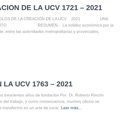
CION DE LA UCV 1721 – 2021
RES SIGLOS DE LA CREACION DE LA UCV 2021 UNA
MIENTO RESUMEN.- La solidez económica por la
nte, entre las autoridades metropolitanas y provinciales,
LA UCV 1763 – 2021
s trescientos años de fundación Por: Dr. Roberto Rincón
 del trabajo, y como consecuencia, muchos oficios se
se transformó en un arte de curar,
Leer más…