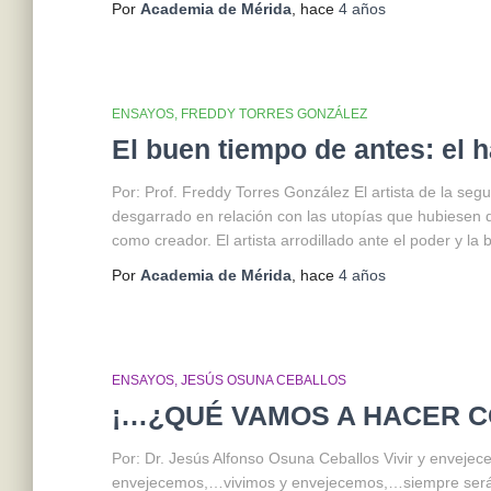
Por
Academia de Mérida
, hace
4 años
ENSAYOS
FREDDY TORRES GONZÁLEZ
El buen tiempo de antes: el 
Por: Prof. Freddy Torres González El artista de la seg
desgarrado en relación con las utopías que hubiesen d
como creador. El artista arrodillado ante el poder y la 
Por
Academia de Mérida
, hace
4 años
ENSAYOS
JESÚS OSUNA CEBALLOS
¡…¿QUÉ VAMOS A HACER C
Por: Dr. Jesús Alfonso Osuna Ceballos Vivir y enveje
envejecemos,…vivimos y envejecemos,…siempre será 