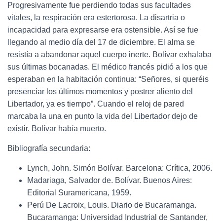
Progresivamente fue perdiendo todas sus facultades
vitales, la respiración era estertorosa. La disartria o
incapacidad para expresarse era ostensible. Así se fue
llegando al medio día del 17 de diciembre. El alma se
resistía a abandonar aquel cuerpo inerte. Bolívar exhalaba
sus últimas bocanadas. El médico francés pidió a los que
esperaban en la habitación continua: “Señores, si queréis
presenciar los últimos momentos y postrer aliento del
Libertador, ya es tiempo”. Cuando el reloj de pared
marcaba la una en punto la vida del Libertador dejo de
existir. Bolívar había muerto.
Bibliografía secundaria:
Lynch, John. Simón Bolívar. Barcelona: Crítica, 2006.
Madariaga, Salvador de. Bolívar. Buenos Aires:
Editorial Suramericana, 1959.
Perú De Lacroix, Louis. Diario de Bucaramanga.
Bucaramanga: Universidad Industrial de Santander,