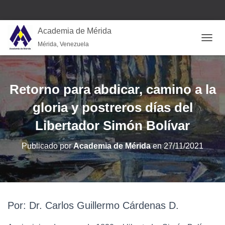
Academia de Mérida
Mérida, Venezuela
CAMB
Retorno para abdicar, camino a la
gloria y postreros días del
Libertador Simón Bolívar
Publicado por
Academia de Mérida
en
27/11/2021
Por: Dr. Carlos Guillermo Cárdenas D.