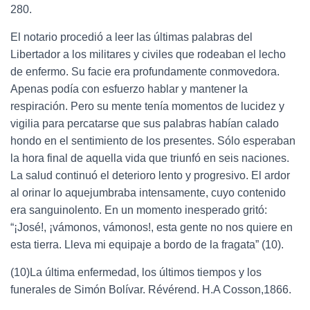
280.
El notario procedió a leer las últimas palabras del
Libertador a los militares y civiles que rodeaban el lecho
de enfermo. Su facie era profundamente conmovedora.
Apenas podía con esfuerzo hablar y mantener la
respiración. Pero su mente tenía momentos de lucidez y
vigilia para percatarse que sus palabras habían calado
hondo en el sentimiento de los presentes. Sólo esperaban
la hora final de aquella vida que triunfó en seis naciones.
La salud continuó el deterioro lento y progresivo. El ardor
al orinar lo aquejumbraba intensamente, cuyo contenido
era sanguinolento. En un momento inesperado gritó:
“¡José!, ¡vámonos, vámonos!, esta gente no nos quiere en
esta tierra. Lleva mi equipaje a bordo de la fragata” (10).
(10)La última enfermedad, los últimos tiempos y los
funerales de Simón Bolívar. Révérend. H.A Cosson,1866.