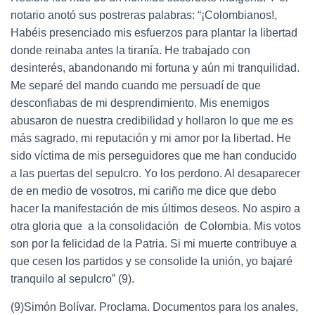
notario anotó sus postreras palabras: “¡Colombianos!,
Habéis presenciado mis esfuerzos para plantar la libertad
donde reinaba antes la tiranía. He trabajado con
desinterés, abandonando mi fortuna y aún mi tranquilidad.
Me separé del mando cuando me persuadí de que
desconfiabas de mi desprendimiento. Mis enemigos
abusaron de nuestra credibilidad y hollaron lo que me es
más sagrado, mi reputación y mi amor por la libertad. He
sido víctima de mis perseguidores que me han conducido
a las puertas del sepulcro. Yo los perdono. Al desaparecer
de en medio de vosotros, mi cariño me dice que debo
hacer la manifestación de mis últimos deseos. No aspiro a
otra gloria que a la consolidación de Colombia. Mis votos
son por la felicidad de la Patria. Si mi muerte contribuye a
que cesen los partidos y se consolide la unión, yo bajaré
tranquilo al sepulcro” (9).
(9)Simón Bolívar. Proclama. Documentos para los anales,