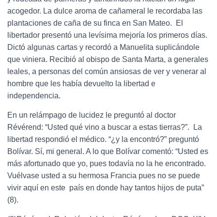
acogedor. La dulce aroma de cañameral le recordaba las
plantaciones de caña de su finca en San Mateo. El
libertador presentó una levísima mejoría los primeros días.
Dictó algunas cartas y recordó a Manuelita suplicándole
que viniera. Recibió al obispo de Santa Marta, a generales
leales, a personas del común ansiosas de ver y venerar al
hombre que les había devuelto la libertad e
independencia.
En un relámpago de lucidez le preguntó al doctor
Révérend: “Usted qué vino a buscar a estas tierras?”. La
libertad respondió el médico. “¿y la encontró?” preguntó
Bolívar. Sí, mi general. A lo que Bolívar comentó: “Usted es
más afortunado que yo, pues todavía no la he encontrado.
Vuélvase usted a su hermosa Francia pues no se puede
vivir aquí en este país en donde hay tantos hijos de puta”
(8).