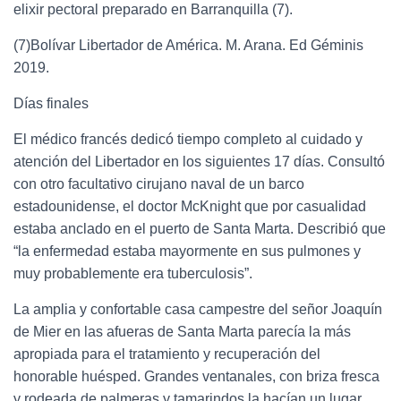
elixir pectoral preparado en Barranquilla (7).
(7)Bolívar Libertador de América. M. Arana. Ed Géminis
2019.
Días finales
El médico francés dedicó tiempo completo al cuidado y
atención del Libertador en los siguientes 17 días. Consultó
con otro facultativo cirujano naval de un barco
estadounidense, el doctor McKnight que por casualidad
estaba anclado en el puerto de Santa Marta. Describió que
“la enfermedad estaba mayormente en sus pulmones y
muy probablemente era tuberculosis”.
La amplia y confortable casa campestre del señor Joaquín
de Mier en las afueras de Santa Marta parecía la más
apropiada para el tratamiento y recuperación del
honorable huésped. Grandes ventanales, con briza fresca
y rodeada de palmeras y tamarindos la hacían un lugar