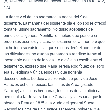
(8)Révérend, Relación del doctor Révérend, en DOC, XIV,
471.
La fiebre y el delirio retornaron la noche del 9 de
diciembre. La mañana del siguiente día el obispo le ofreció
tomar el último sacramento. No quiso aceptarlos de
principio. El general Montilla le imploró que pusiera en
orden sus asuntos y dictara el testamento. Un hombre que
luchó toda su existencia, que se consideró el hombre de
las dificultades, no estaba preparado a rendirse frente al
inexorable destino de la vida. Le dictó a su escribiente el
testamento, expresó que María Teresa Rodríguez del Toro
era su legítima y única esposa y que no tenía
descendientes. Le dejó a su servidor de por vida José
Palacios ocho mil pesos; las minas de Aroa (estado
Yaracuy) a sus dos hermanas; los libros de la biblioteca
personal a la Universidad de Caracas y la espada que le
obsequió Perú en 1825 a la viuda del general Sucre.
Recibió los ritos de un humilde sacerdote indígena. Y el