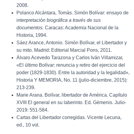
2008.
Polanco Alcántara, Tomás. Simón Bolívar: ensayo de
interpretación
biográfica a través de sus
documentos.
Caracas: Academia Nacional de la
Historia, 1994.
Sáez Arance, Antonio. Simón Bolívar, el Libertador y
su mito. Madrid: Editorial Marcial Pons, 2011.
Álvaro Acevedo Tarazona y Carlos Iván Villamizar,
«El último Bolívar: renuncia y retiro del ejercicio del
poder (1829-1830). Entre la autoridad y la legalidad»,
Historia Y MEMORIA, No. 11 (julio-diciembre, 2015):
213-239.
Marie Arana. Bolívar, libertador de América. Capítulo
XVIII El general en su laberinto. Ed. Gémenis. Julio-
2019: 551-584.
Cartas del Libertador corregidas. Vicente Lecuna,
ed., 10 vol.