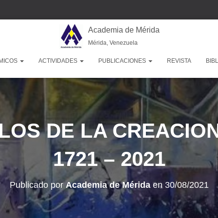
Academia de Mérida
Mérida, Venezuela
MICOS
ACTIVIDADES
PUBLICACIONES
REVISTA
BIB
GLOS DE LA CREACION
1721 – 2021
Publicado por
Academia de Mérida
en
30/08/2021