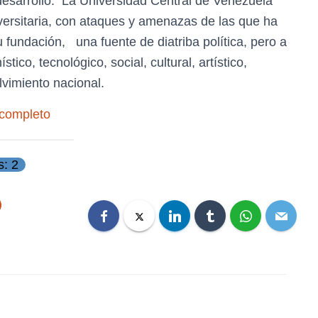
esarrollo. La Universidad Central de Venezuela
versitaria, con ataques y amenazas de las que ha
 fundación, una fuente de diatriba política, pero a
ico, tecnológico, social, cultural, artístico,
olvimiento nacional.
 completo
s: 2