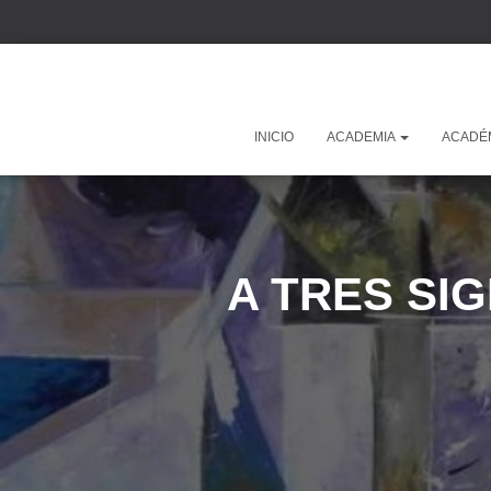
INICIO
ACADEMIA
ACADÉ
A TRES SI