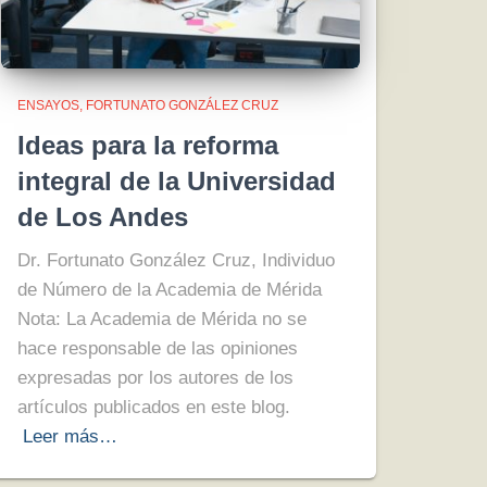
ENSAYOS
FORTUNATO GONZÁLEZ CRUZ
Ideas para la reforma
integral de la Universidad
de Los Andes
Dr. Fortunato González Cruz, Individuo
de Número de la Academia de Mérida
Nota: La Academia de Mérida no se
hace responsable de las opiniones
expresadas por los autores de los
artículos publicados en este blog.
Leer más…