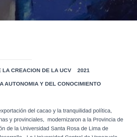
 LA CREACION DE LA UCV
2021
LA AUTONOMIA Y DEL CONOCIMIENTO
portación del cacao y la tranquilidad política,
anas y provinciales, modernizaron a la Provincia de
ión de la Universidad Santa Rosa de Lima de