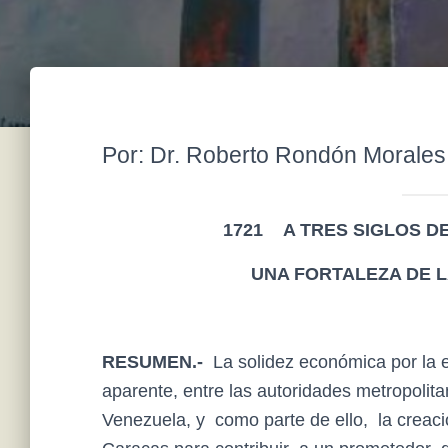
Por: Dr. Roberto Rondón Morales
1721
A TRES SIGLOS DE
UNA FORTALEZA DE 
RESUMEN.-
La solidez económica por la ex
aparente, entre las autoridades metropolit
Venezuela, y como parte de ello, la creac