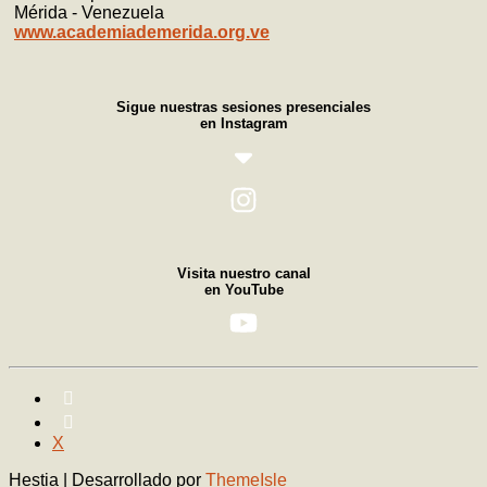
Mérida - Venezuela
www.academiademerida.org.ve
Sigue nuestras sesiones presenciales
en Instagram
Visita nuestro canal
en YouTube
X
Hestia | Desarrollado por
ThemeIsle