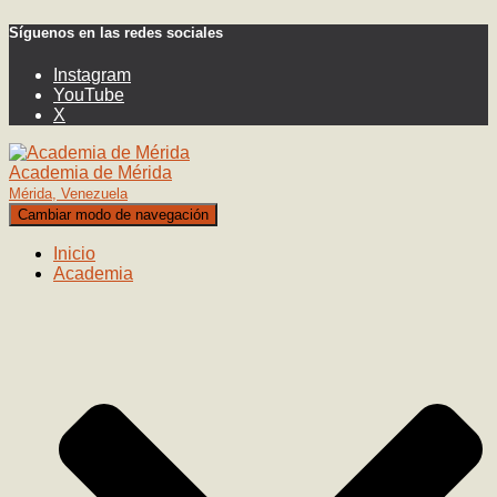
Síguenos en las redes sociales
Instagram
YouTube
X
Academia de Mérida
Mérida, Venezuela
Cambiar modo de navegación
Inicio
Academia