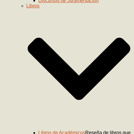
Discursos de Juramentación
Libros
Libros de Académicos
Reseña de libros que