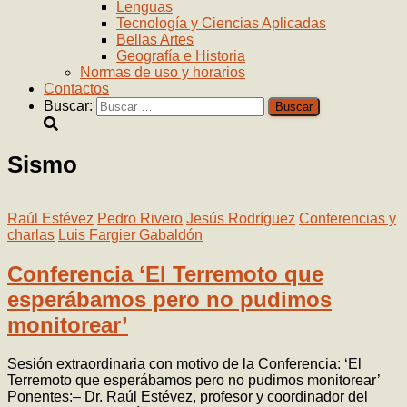
Lenguas
Tecnología y Ciencias Aplicadas
Bellas Artes
Geografía e Historia
Normas de uso y horarios
Contactos
Buscar:
Sismo
Raúl Estévez
Pedro Rivero
Jesús Rodríguez
Conferencias y
charlas
Luis Fargier Gabaldón
Conferencia ‘El Terremoto que
esperábamos pero no pudimos
monitorear’
Sesión extraordinaria con motivo de la Conferencia: ‘El
Terremoto que esperábamos pero no pudimos monitorear’
Ponentes:– Dr. Raúl Estévez, profesor y coordinador del