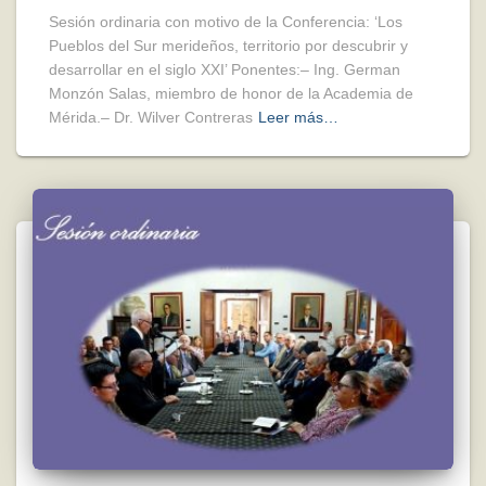
Sesión ordinaria con motivo de la Conferencia: ‘Los
Pueblos del Sur merideños, territorio por descubrir y
desarrollar en el siglo XXI’ Ponentes:– Ing. German
Monzón Salas, miembro de honor de la Academia de
Mérida.– Dr. Wilver Contreras
Leer más…