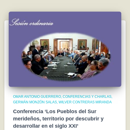
OMAR ANTONIO GUERRERO
CONFERENCIAS Y CHARLAS
GERMÁN MONZÓN SALAS
WILVER CONTRERAS MIRANDA
Conferencia ‘Los Pueblos del Sur
merideños, territorio por descubrir y
desarrollar en el siglo XXI’