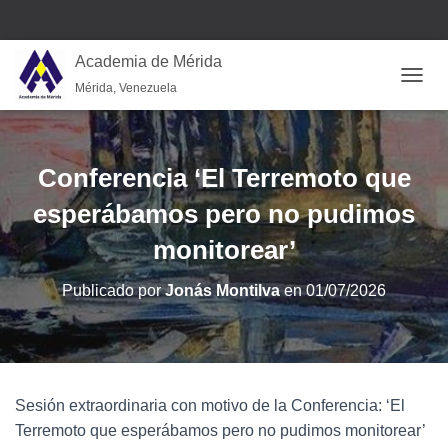
Academia de Mérida
Mérida, Venezuela
CAMB
Conferencia ‘El Terremoto que
esperábamos pero no pudimos
monitorear’
Publicado por
Jonás Montilva
en
01/07/2026
Sesión extraordinaria con motivo de la Conferencia: ‘El
Terremoto que esperábamos pero no pudimos monitorear’