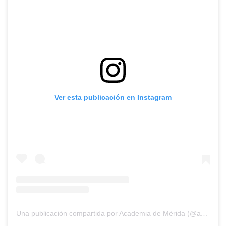
Ver esta publicación en Instagram
Una publicación compartida por Academia de Mérida (@academiademerida)