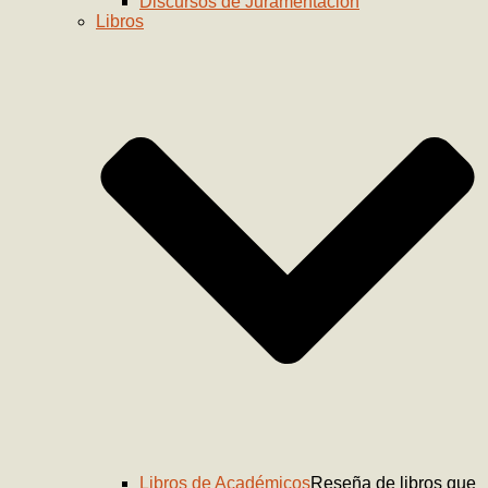
Discursos de Juramentación
Libros
Libros de Académicos
Reseña de libros que