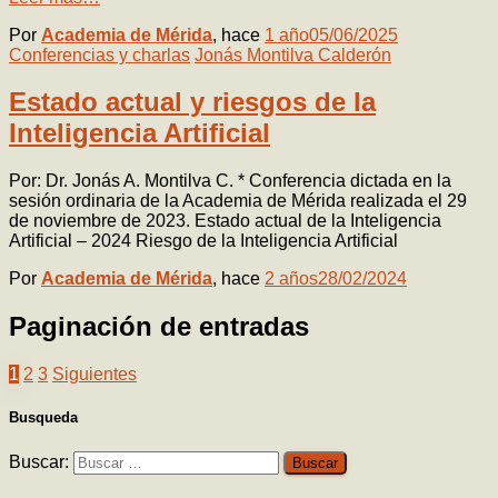
Por
Academia de Mérida
, hace
1 año
05/06/2025
Conferencias y charlas
Jonás Montilva Calderón
Estado actual y riesgos de la
Inteligencia Artificial
Por: Dr. Jonás A. Montilva C. * Conferencia dictada en la
sesión ordinaria de la Academia de Mérida realizada el 29
de noviembre de 2023. Estado actual de la Inteligencia
Artificial – 2024 Riesgo de la Inteligencia Artificial
Por
Academia de Mérida
, hace
2 años
28/02/2024
Paginación de entradas
1
2
3
Siguientes
Busqueda
Buscar: