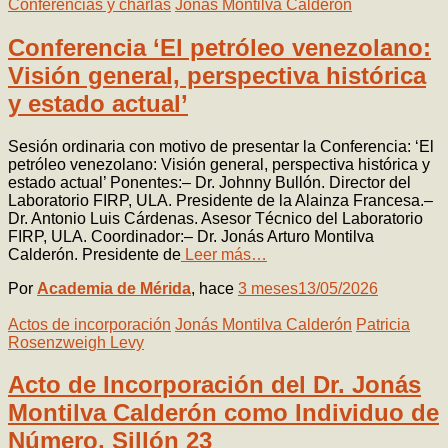
Conferencias y charlas
Jonás Montilva Calderón
Conferencia ‘El petróleo venezolano:
Visión general, perspectiva histórica
y estado actual’
Sesión ordinaria con motivo de presentar la Conferencia: ‘El
petróleo venezolano: Visión general, perspectiva histórica y
estado actual’ Ponentes:– Dr. Johnny Bullón. Director del
Laboratorio FIRP, ULA. Presidente de la Alainza Francesa.–
Dr. Antonio Luis Cárdenas. Asesor Técnico del Laboratorio
FIRP, ULA. Coordinador:– Dr. Jonás Arturo Montilva
Calderón. Presidente de
Leer más…
Por
Academia de Mérida
, hace
3 meses
13/05/2026
Actos de incorporación
Jonás Montilva Calderón
Patricia
Rosenzweigh Levy
Acto de Incorporación del Dr. Jonás
Montilva Calderón como Individuo de
Número, Sillón 23