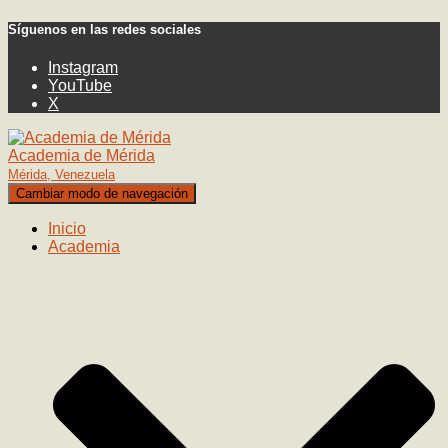
Síguenos en las redes sociales
Instagram
YouTube
X
Academia de Mérida
Mérida, Venezuela
Cambiar modo de navegación
Inicio
Academia