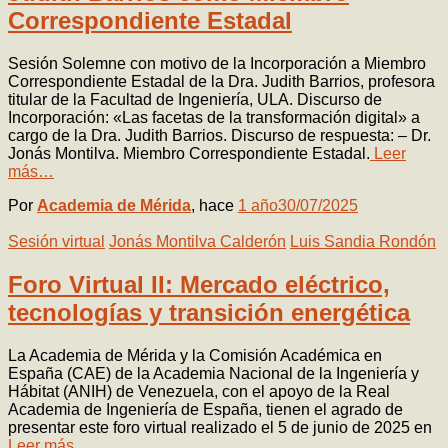
Correspondiente Estadal
Sesión Solemne con motivo de la Incorporación a Miembro
Correspondiente Estadal de la Dra. Judith Barrios, profesora
titular de la Facultad de Ingeniería, ULA. Discurso de
Incorporación: «Las facetas de la transformación digital» a
cargo de la Dra. Judith Barrios. Discurso de respuesta: – Dr.
Jonás Montilva. Miembro Correspondiente Estadal.
Leer
más…
Por
Academia de Mérida
, hace
1 año
30/07/2025
Sesión virtual
Jonás Montilva Calderón
Luis Sandia Rondón
Foro Virtual II: Mercado eléctrico,
tecnologías y transición energética
La Academia de Mérida y la Comisión Académica en
España (CAE) de la Academia Nacional de la Ingeniería y
Hábitat (ANIH) de Venezuela, con el apoyo de la Real
Academia de Ingeniería de España, tienen el agrado de
presentar este foro virtual realizado el 5 de junio de 2025 en
Leer más…