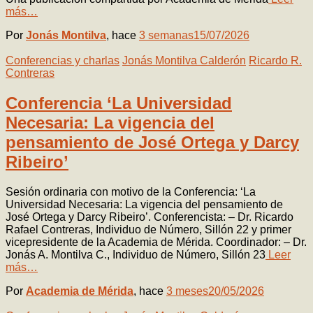
más…
Por
Jonás Montilva
, hace
3 semanas
15/07/2026
Conferencias y charlas
Jonás Montilva Calderón
Ricardo R.
Contreras
Conferencia ‘La Universidad
Necesaria: La vigencia del
pensamiento de José Ortega y Darcy
Ribeiro’
Sesión ordinaria con motivo de la Conferencia: ‘La
Universidad Necesaria: La vigencia del pensamiento de
José Ortega y Darcy Ribeiro’. Conferencista: – Dr. Ricardo
Rafael Contreras, Individuo de Número, Sillón 22 y primer
vicepresidente de la Academia de Mérida. Coordinador: – Dr.
Jonás A. Montilva C., Individuo de Número, Sillón 23
Leer
más…
Por
Academia de Mérida
, hace
3 meses
20/05/2026