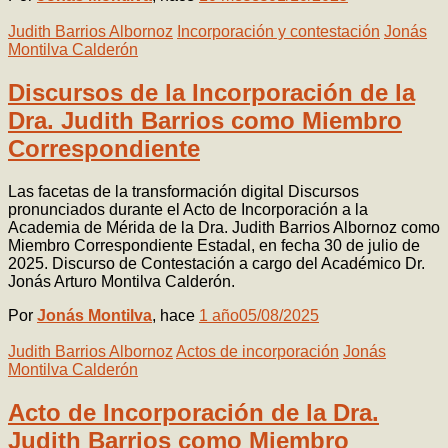
Judith Barrios Albornoz
Incorporación y contestación
Jonás
Montilva Calderón
Discursos de la Incorporación de la
Dra. Judith Barrios como Miembro
Correspondiente
Las facetas de la transformación digital Discursos
pronunciados durante el Acto de Incorporación a la
Academia de Mérida de la Dra. Judith Barrios Albornoz como
Miembro Correspondiente Estadal, en fecha 30 de julio de
2025. Discurso de Contestación a cargo del Académico Dr.
Jonás Arturo Montilva Calderón.
Por
Jonás Montilva
, hace
1 año
05/08/2025
Judith Barrios Albornoz
Actos de incorporación
Jonás
Montilva Calderón
Acto de Incorporación de la Dra.
Judith Barrios como Miembro