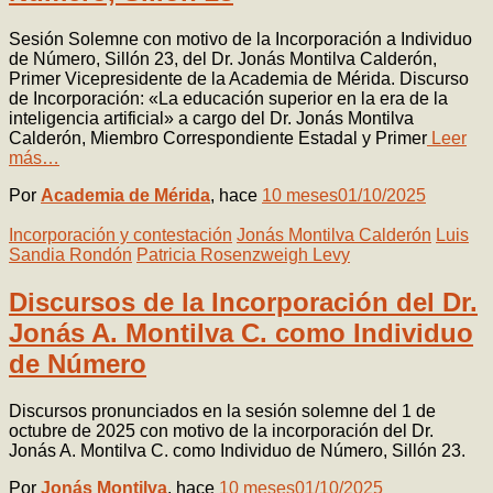
Sesión Solemne con motivo de la Incorporación a Individuo
de Número, Sillón 23, del Dr. Jonás Montilva Calderón,
Primer Vicepresidente de la Academia de Mérida. Discurso
de Incorporación: «La educación superior en la era de la
inteligencia artificial» a cargo del Dr. Jonás Montilva
Calderón, Miembro Correspondiente Estadal y Primer
Leer
más…
Por
Academia de Mérida
, hace
10 meses
01/10/2025
Incorporación y contestación
Jonás Montilva Calderón
Luis
Sandia Rondón
Patricia Rosenzweigh Levy
Discursos de la Incorporación del Dr.
Jonás A. Montilva C. como Individuo
de Número
Discursos pronunciados en la sesión solemne del 1 de
octubre de 2025 con motivo de la incorporación del Dr.
Jonás A. Montilva C. como Individuo de Número, Sillón 23.
Por
Jonás Montilva
, hace
10 meses
01/10/2025