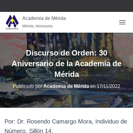
Academia de Mérida
Mérida, Venezuela
CAMB
Discurso de Orden: 30
Aniversario de la Academia de
Mérida
Publicado por
Academia de Mérida
en
17/11/2022
Por: Dr. Rosendo Camargo Mora, Individuo de
Número, Sillón 14.