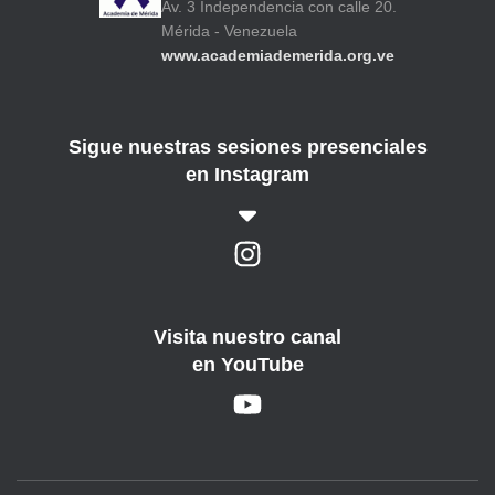
Av. 3 Independencia con calle 20.
Mérida - Venezuela
www.academiademerida.org.ve
Sigue nuestras sesiones presenciales
en Instagram
Visita nuestro canal
en YouTube