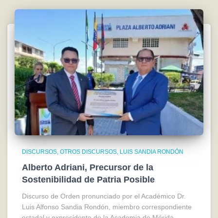
DISCURSOS
OTROS DISCURSOS
LUIS SANDIA RONDÓN
Alberto Adriani, Precursor de la
Sostenibilidad de Patria Posible
Discurso de Orden pronunciado por el Académico Dr.
Luis Alfonso Sandia Rondón, miembro correspondiente
estadal y expresidente de la Academia de Mérida,