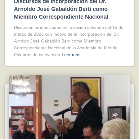
Discursos de incorporación del Dr.
Arnoldo José Gabaldón Berti como
Miembro Correspondiente Nacional
Discursos pronunciados en la sesión solemne del 15 de
marzo de 2026 con motivo de la incorporación del Dr.
Arnoldo José Gabaldón Berti como Miembro
Correspondiente Nacional de la Academia de Mérida.
Palabras de bienvenida
Leer más…