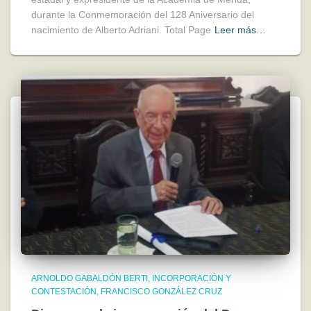
durante la Conmemoración del 128 Aniversario del
nacimiento de Alberto Adriani. Total Page
Leer más…
ARNOLDO GABALDÓN BERTI
INCORPORACIÓN Y
CONTESTACIÓN
FRANCISCO GONZÁLEZ CRUZ