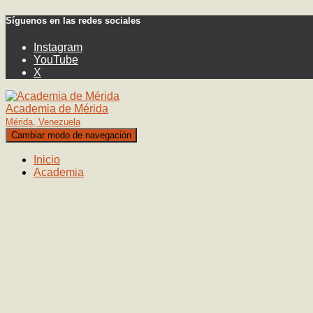
Síguenos en las redes sociales
Instagram
YouTube
X
Academia de Mérida
Mérida, Venezuela
Cambiar modo de navegación
Inicio
Academia