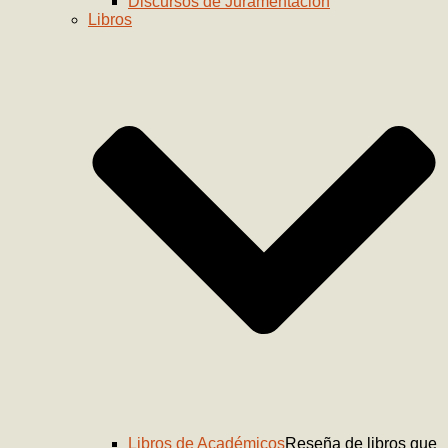
Discursos de Juramentación
Libros
Libros de Académicos
Reseña de libros que