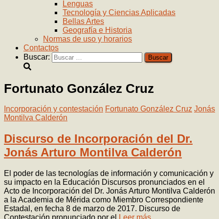
Lenguas
Tecnología y Ciencias Aplicadas
Bellas Artes
Geografía e Historia
Normas de uso y horarios
Contactos
Buscar:
Fortunato González Cruz
Incorporación y contestación
Fortunato González Cruz
Jonás
Montilva Calderón
Discurso de Incorporación del Dr.
Jonás Arturo Montilva Calderón
El poder de las tecnologías de información y comunicación y
su impacto en la Educación Discursos pronunciados en el
Acto de Incorporación del Dr. Jonás Arturo Montilva Calderón
a la Academia de Mérida como Miembro Correspondiente
Estadal, en fecha 8 de marzo de 2017. Discurso de
Contestación pronunciado por el
Leer más…