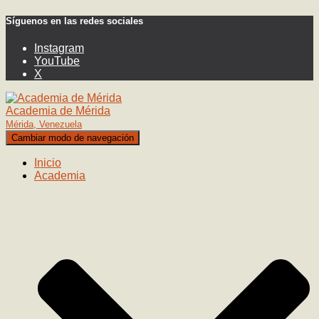
Síguenos en las redes sociales
Instagram
YouTube
X
Academia de Mérida
Mérida, Venezuela
Cambiar modo de navegación
Inicio
Academia