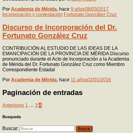
Por
Academia de Mérida
, hace
9 años
08/03/2017
Incorporación y contestación
Fortunato González Cruz
Discurso de Incorporación del Dr.
Fortunato González Cruz
CONTRIBUCIÓN AL ESTUDIO DE LAS IDEAS DE LA
EMANCIPACIÓN DE LA PROVINCIA DE MÉRIDA Discurso
pronunciado durante el Acto de Incorporación a la Academia
de Mérida del Dr. Fortunato González Cruz como Miembro
Correspondiente Estadal
Por
Academia de Mérida
, hace
11 años
02/01/2016
Paginación de entradas
Anteriores
1
…
3
4
Busqueda
Buscar: