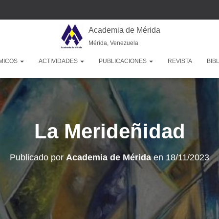
Academia de Mérida
Mérida, Venezuela
MICOS
ACTIVIDADES
PUBLICACIONES
REVISTA
BIB
La Merideñidad
Publicado por
Academia de Mérida
en
18/11/2023