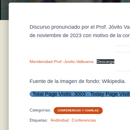
Discurso pronunciado por el Prof. Jóvito V
de noviembre de 2023 con motivo de la con
Meridenidad-Prof.-Jovito-Valbuena
Descarga
Fuente de la imagen de fondo: Wikipedia.
Total Page Visits: 3003 - Today Page Visit
Categorías:
CONFERENCIAS Y CHARLAS
Etiquetas:
Andinidad
Conferencias