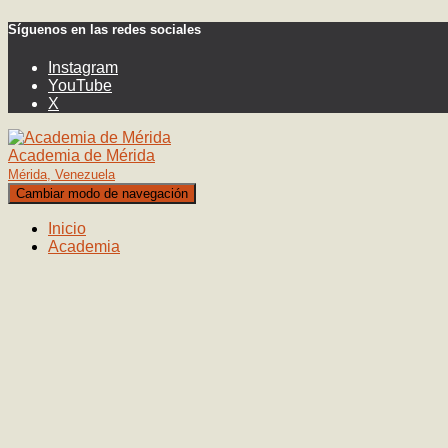
Síguenos en las redes sociales
Instagram
YouTube
X
Academia de Mérida
Mérida, Venezuela
Cambiar modo de navegación
Inicio
Academia