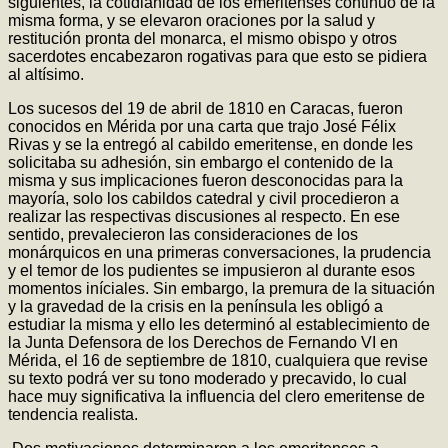
siguientes, la cotidianidad de los emeritenses continuó de la
misma forma, y se elevaron oraciones por la salud y
restitución pronta del monarca, el mismo obispo y otros
sacerdotes encabezaron rogativas para que esto se pidiera
al altísimo.
Los sucesos del 19 de abril de 1810 en Caracas, fueron
conocidos en Mérida por una carta que trajo José Félix
Rivas y se la entregó al cabildo emeritense, en donde les
solicitaba su adhesión, sin embargo el contenido de la
misma y sus implicaciones fueron desconocidas para la
mayoría, solo los cabildos catedral y civil procedieron a
realizar las respectivas discusiones al respecto. En ese
sentido, prevalecieron las consideraciones de los
monárquicos en una primeras conversaciones, la prudencia
y el temor de los pudientes se impusieron al durante esos
momentos iníciales. Sin embargo, la premura de la situación
y la gravedad de la crisis en la península les obligó a
estudiar la misma y ello les determinó al establecimiento de
la Junta Defensora de los Derechos de Fernando VI en
Mérida, el 16 de septiembre de 1810, cualquiera que revise
su texto podrá ver su tono moderado y precavido, lo cual
hace muy significativa la influencia del clero emeritense de
tendencia realista.