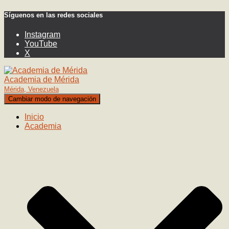
Síguenos en las redes sociales
Instagram
YouTube
X
Academia de Mérida
Mérida, Venezuela
Cambiar modo de navegación
Inicio
Academia