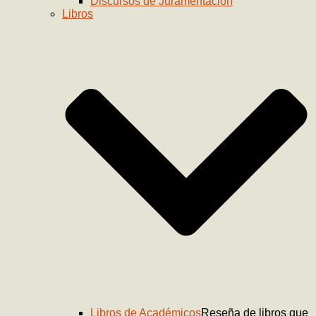
Discursos de Juramentación
Libros
Libros de Académicos
Reseña de libros que