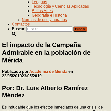
Lenguas
Tecnología y Ciencias Aplicadas
Bellas Artes
Geografía e Historia
Normas de uso y horarios
Contactos
Buscar:
El impacto de la Campaña
Admirable en la población de
Mérida
Publicado por
Academia de Mérida
en
23/05/2019
23/05/2019
Por: Dr. Luis Alberto Ramírez
Méndez
Es indudable que los efectos inmediatos de una crisis, de