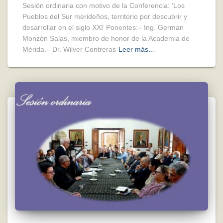
Sesión ordinaria con motivo de la Conferencia: ‘Los
Pueblos del Sur merideños, territorio por descubrir y
desarrollar en el siglo XXI’ Ponentes:– Ing. German
Monzón Salas, miembro de honor de la Academia de
Mérida.– Dr. Wilver Contreras
Leer más…