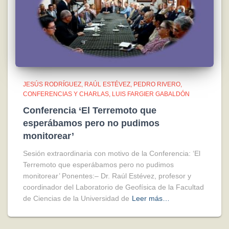
JESÚS RODRÍGUEZ
RAÚL ESTÉVEZ
PEDRO RIVERO
CONFERENCIAS Y CHARLAS
LUIS FARGIER GABALDÓN
Conferencia ‘El Terremoto que
esperábamos pero no pudimos
monitorear’
Sesión extraordinaria con motivo de la Conferencia: ‘El
Terremoto que esperábamos pero no pudimos
monitorear’ Ponentes:– Dr. Raúl Estévez, profesor y
coordinador del Laboratorio de Geofísica de la Facultad
de Ciencias de la Universidad de
Leer más…