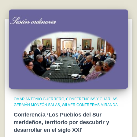
OMAR ANTONIO GUERRERO
CONFERENCIAS Y CHARLAS
GERMÁN MONZÓN SALAS
WILVER CONTRERAS MIRANDA
Conferencia ‘Los Pueblos del Sur
merideños, territorio por descubrir y
desarrollar en el siglo XXI’