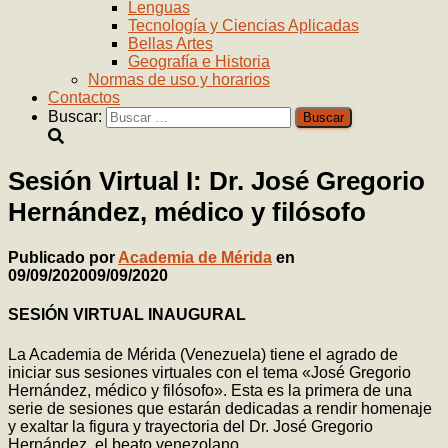
Lenguas
Tecnología y Ciencias Aplicadas
Bellas Artes
Geografía e Historia
Normas de uso y horarios
Contactos
Buscar:
Sesión Virtual I: Dr. José Gregorio
Hernández, médico y filósofo
Publicado por
Academia de Mérida
en
09/09/2020
09/09/2020
SESIÓN VIRTUAL INAUGURAL
La Academia de Mérida (Venezuela) tiene el agrado de
iniciar sus sesiones virtuales con el tema «José Gregorio
Hernández, médico y filósofo». Esta es la primera de una
serie de sesiones que estarán dedicadas a rendir homenaje
y exaltar la figura y trayectoria del Dr. José Gregorio
Hernández, el beato venezolano.