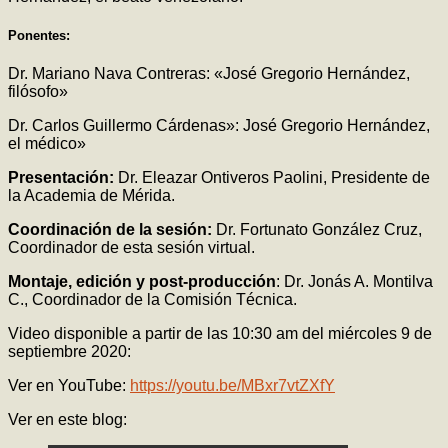
Ponentes:
Dr. Mariano Nava Contreras: «José Gregorio Hernández,
filósofo»
Dr. Carlos Guillermo Cárdenas»: José Gregorio Hernández,
el médico»
Presentación:
Dr. Eleazar Ontiveros Paolini, Presidente de
la Academia de Mérida.
Coordinación de la sesión:
Dr. Fortunato González Cruz,
Coordinador de esta sesión virtual.
Montaje, edición y post-producción
: Dr. Jonás A. Montilva
C., Coordinador de la Comisión Técnica.
Video disponible a partir de las 10:30 am del miércoles 9 de
septiembre 2020:
Ver en YouTube:
https://youtu.be/MBxr7vtZXfY
Ver en este blog: