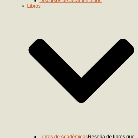
Discursos de Juramentación
Libros
Libros de Académicos
Reseña de libros que