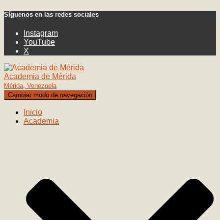
Síguenos en las redes sociales
Instagram
YouTube
X
Academia de Mérida
Mérida, Venezuela
Cambiar modo de navegación
Inicio
Academia