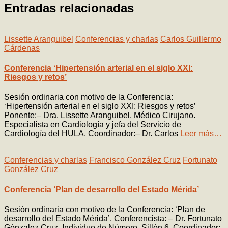
Entradas relacionadas
Lissette Aranguibel
Conferencias y charlas
Carlos Guillermo
Cárdenas
Conferencia ‘Hipertensión arterial en el siglo XXI:
Riesgos y retos’
Sesión ordinaria con motivo de la Conferencia:
‘Hipertensión arterial en el siglo XXI: Riesgos y retos’
Ponente:– Dra. Lissette Aranguibel, Médico Cirujano.
Especialista en Cardiología y jefa del Servicio de
Cardiología del HULA. Coordinador:– Dr. Carlos
Leer más…
Conferencias y charlas
Francisco González Cruz
Fortunato
González Cruz
Conferencia ‘Plan de desarrollo del Estado Mérida’
Sesión ordinaria con motivo de la Conferencia: ‘Plan de
desarrollo del Estado Mérida’. Conferencista: – Dr. Fortunato
Gónzalez Cruz, Individuo de Número, Sillón 6. Coordinador: