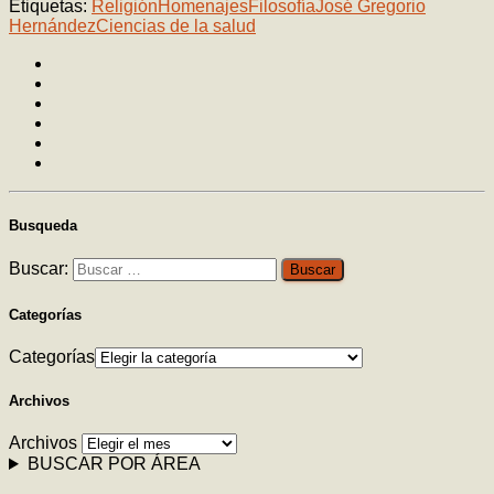
Etiquetas:
Religión
Homenajes
Filosofía
José Gregorio
Hernández
Ciencias de la salud
Busqueda
Buscar:
Categorías
Categorías
Archivos
Archivos
BUSCAR POR ÁREA