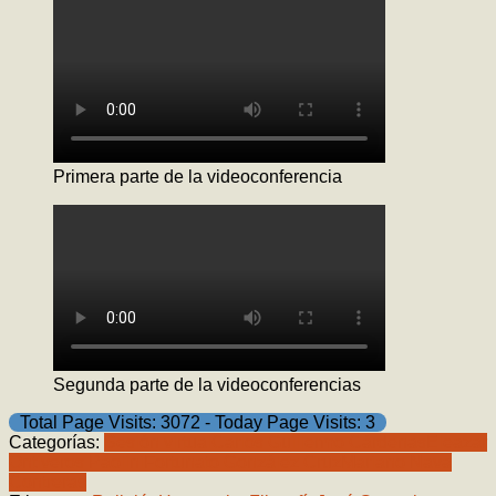
Primera parte de la videoconferencia
Segunda parte de la videoconferencias
Total Page Visits: 3072 - Today Page Visits: 3
Categorías:
Sesión virtual
Carlos Guillermo Cárdenas
Eleazar
Ontiveros Paolini
Fortunato González Cruz
Mariano Nava
Contreras