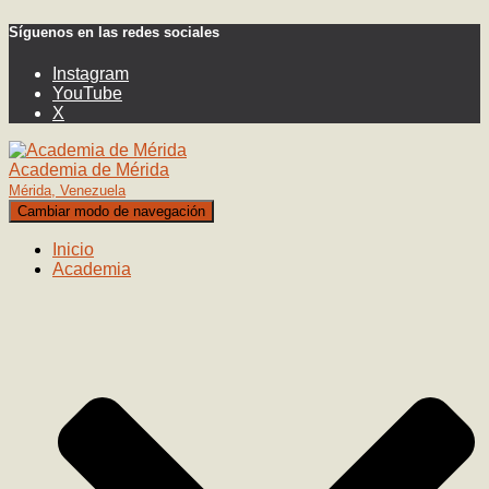
Síguenos en las redes sociales
Instagram
YouTube
X
Academia de Mérida
Mérida, Venezuela
Cambiar modo de navegación
Inicio
Academia