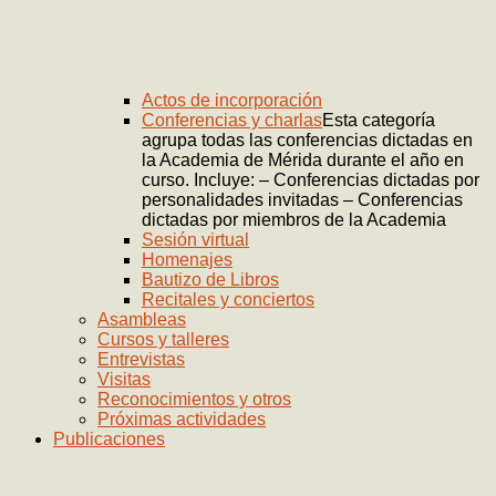
Actos de incorporación
Conferencias y charlas
Esta categoría
agrupa todas las conferencias dictadas en
la Academia de Mérida durante el año en
curso. Incluye: – Conferencias dictadas por
personalidades invitadas – Conferencias
dictadas por miembros de la Academia
Sesión virtual
Homenajes
Bautizo de Libros
Recitales y conciertos
Asambleas
Cursos y talleres
Entrevistas
Visitas
Reconocimientos y otros
Próximas actividades
Publicaciones