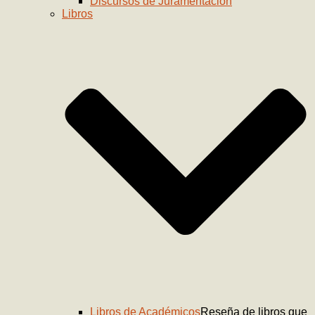
Discursos de Juramentación
Libros
Libros de Académicos
Reseña de libros que