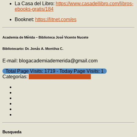
La Casa del Libro:
https://www.casadellibro.com/libros-
ebooks-gratis/184
Booknet:
https://litnet.com/es
Academia de Mérida – Biblioteca José Vicente Nucete
Bibliotecario: Dr. Jonás A. Montilva C.
E-mail: blogacademiademerida@gmail.com
Total Page Visits: 1719 - Today Page Visits: 1
Categorías:
Informes y otros documentos
Busqueda