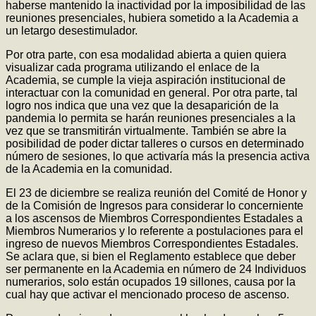
haberse mantenido la inactividad por la imposibilidad de las
reuniones presenciales, hubiera sometido a la Academia a
un letargo desestimulador.
Por otra parte, con esa modalidad abierta a quien quiera
visualizar cada programa utilizando el enlace de la
Academia, se cumple la vieja aspiración institucional de
interactuar con la comunidad en general. Por otra parte, tal
logro nos indica que una vez que la desaparición de la
pandemia lo permita se harán reuniones presenciales a la
vez que se transmitirán virtualmente. También se abre la
posibilidad de poder dictar talleres o cursos en determinado
número de sesiones, lo que activaría más la presencia activa
de la Academia en la comunidad.
El 23 de diciembre se realiza reunión del Comité de Honor y
de la Comisión de Ingresos para considerar lo concerniente
a los ascensos de Miembros Correspondientes Estadales a
Miembros Numerarios y lo referente a postulaciones para el
ingreso de nuevos Miembros Correspondientes Estadales.
Se aclara que, si bien el Reglamento establece que deber
ser permanente en la Academia en número de 24 Individuos
numerarios, solo están ocupados 19 sillones, causa por la
cual hay que activar el mencionado proceso de ascenso.