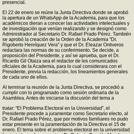
presencial.
El 22 de enero se reúne la Junta Directiva donde se aprobó
la apertura de un WhatsApp de la Academia, para que los
académicos dieran a conocer las actividades intelectuales y
de investigación que venían realizando y se designó como
Administrador al Secretario Dr. Rafael Prado Pérez. También
se aprobó la creación de la Orden de la Academia “Dr.
Rigoberto Henríquez Vera” y que el Dr. Eleazar Ontiveros
redactara las normas de su conferimiento. Se decide, a
proposición del Presidente, y así se aprueba, que el Dr.
Ricardo Gil Otaiza sea el redactor de los comunicados
oficiales de la Academia, para lo cual considerara con el
Presidente, previa la redacción, los lineamientos generales
de cada uno de ellos.
Al terminar la reunión de la Junta Directiva, se procedió a
cumplir con lo programado como sesión ordinaria de la
Asamblea. Antes de iniciarse la discusión del tema a
tratar: “El Problema Electoral en la Universidad”, el
Presidente procede a juramentar como Secretario electo, al
Dr. Rafael Prado Pérez, que por motivos familiares no pudo
estar presente en la juramentación de la Directiva el 15 de
enero. El tema sobre el problema electoral en la universidad