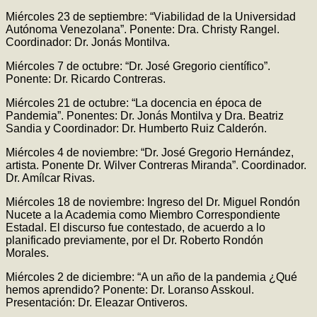
Miércoles 23 de septiembre: “Viabilidad de la Universidad
Autónoma Venezolana”. Ponente: Dra. Christy Rangel.
Coordinador: Dr. Jonás Montilva.
Miércoles 7 de octubre: “Dr. José Gregorio científico”.
Ponente: Dr. Ricardo Contreras.
Miércoles 21 de octubre: “La docencia en época de
Pandemia”. Ponentes: Dr. Jonás Montilva y Dra. Beatriz
Sandia y Coordinador: Dr. Humberto Ruiz Calderón.
Miércoles 4 de noviembre: “Dr. José Gregorio Hernández,
artista. Ponente Dr. Wilver Contreras Miranda”. Coordinador.
Dr. Amílcar Rivas.
Miércoles 18 de noviembre: Ingreso del Dr. Miguel Rondón
Nucete a la Academia como Miembro Correspondiente
Estadal. El discurso fue contestado, de acuerdo a lo
planificado previamente, por el Dr. Roberto Rondón
Morales.
Miércoles 2 de diciembre: “A un año de la pandemia ¿Qué
hemos aprendido? Ponente: Dr. Loranso Asskoul.
Presentación: Dr. Eleazar Ontiveros.