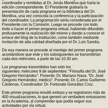
coordinador y remitidas al Dr. Jonás Montilva que haría la
edición correspondiente. El Presidente grabaría la
presentación de cada programa en la biblioteca del Dr.
Montilva, una vez conocida la conferencia y la participación
del coordinador. La programación sería considerada por el
Presidente con la Comisión. Luego se procede con todo
éxito a hacer el primer programa virtual, habiendo difundido
profusamente la realización del mismo y dando a conocer el
enlace del blog de la Institución, como también mediante
invitación de alta calidad diseñada por el Dr. Luis Sandia.
De esa manera se procede al montaje del primer programa
acordándose que este y los subsiguientes se transmitirían
cada dos miércoles, a partir de las 10.30 am.
Los programas transmitidos han sido los
siguientes: miércoles 9 de septiembre: “Filosofía del Dr. José
Gregorio Hernández”. Ponente: Dr. Mariano Nava. “Dr. José
Gregorio Hernández, médico”. Ponente: Dr. Carlos Guillermo
Cárdenas. Coordinador: Dr. Fortunato González Cruz.
Este primer programa resultó exitoso y se registraron más de
400 visualizaciones, lo que generó un verdadero entusiasmo
en la Academia, al comprender que podía seguir sus
actividades por vía virtual.