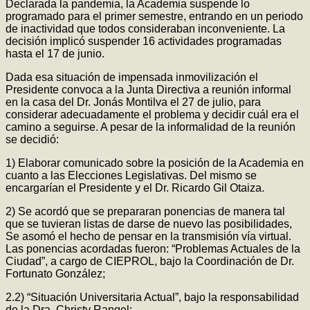
Declarada la pandemia, la Academia suspende lo
programado para el primer semestre, entrando en un periodo
de inactividad que todos consideraban inconveniente. La
decisión implicó suspender 16 actividades programadas
hasta el 17 de junio.
Dada esa situación de impensada inmovilización el
Presidente convoca a la Junta Directiva a reunión informal
en la casa del Dr. Jonás Montilva el 27 de julio, para
considerar adecuadamente el problema y decidir cuál era el
camino a seguirse. A pesar de la informalidad de la reunión
se decidió:
1) Elaborar comunicado sobre la posición de la Academia en
cuanto a las Elecciones Legislativas. Del mismo se
encargarían el Presidente y el Dr. Ricardo Gil Otaiza.
2) Se acordó que se prepararan ponencias de manera tal
que se tuvieran listas de darse de nuevo las posibilidades,
Se asomó el hecho de pensar en la transmisión vía virtual.
Las ponencias acordadas fueron: “Problemas Actuales de la
Ciudad”, a cargo de CIEPROL, bajo la Coordinación de Dr.
Fortunato González;
2.2) “Situación Universitaria Actual”, bajo la responsabilidad
de la Dra. Christy Rangel;