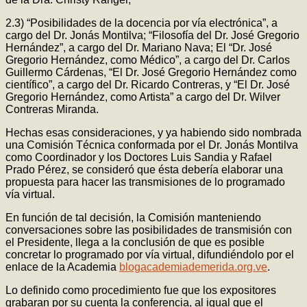
2.3) “Posibilidades de la docencia por vía electrónica”, a
cargo del Dr. Jonás Montilva; “Filosofía del Dr. José Gregorio
Hernández”, a cargo del Dr. Mariano Nava; El “Dr. José
Gregorio Hernández, como Médico”, a cargo del Dr. Carlos
Guillermo Cárdenas, “El Dr. José Gregorio Hernández como
científico”, a cargo del Dr. Ricardo Contreras, y “El Dr. José
Gregorio Hernández, como Artista” a cargo del Dr. Wilver
Contreras Miranda.
Hechas esas consideraciones, y ya habiendo sido nombrada
una Comisión Técnica conformada por el Dr. Jonás Montilva
como Coordinador y los Doctores Luis Sandia y Rafael
Prado Pérez, se consideró que ésta debería elaborar una
propuesta para hacer las transmisiones de lo programado
vía virtual.
En función de tal decisión, la Comisión manteniendo
conversaciones sobre las posibilidades de transmisión con
el Presidente, llega a la conclusión de que es posible
concretar lo programado por vía virtual, difundiéndolo por el
enlace de la Academia
blogacademiademerida.org.ve
.
Lo definido como procedimiento fue que los expositores
grabaran por su cuenta la conferencia, al igual que el