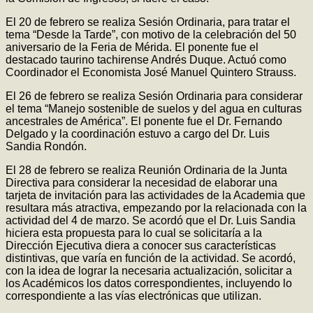
El 20 de febrero se realiza Sesión Ordinaria, para tratar el
tema “Desde la Tarde”, con motivo de la celebración del 50
aniversario de la Feria de Mérida. El ponente fue el
destacado taurino tachirense Andrés Duque. Actuó como
Coordinador el Economista José Manuel Quintero Strauss.
El 26 de febrero se realiza Sesión Ordinaria para considerar
el tema “Manejo sostenible de suelos y del agua en culturas
ancestrales de América”. El ponente fue el Dr. Fernando
Delgado y la coordinación estuvo a cargo del Dr. Luis
Sandia Rondón.
El 28 de febrero se realiza Reunión Ordinaria de la Junta
Directiva para considerar la necesidad de elaborar una
tarjeta de invitación para las actividades de la Academia que
resultara más atractiva, empezando por la relacionada con la
actividad del 4 de marzo. Se acordó que el Dr. Luis Sandia
hiciera esta propuesta para lo cual se solicitaría a la
Dirección Ejecutiva diera a conocer sus características
distintivas, que varía en función de la actividad. Se acordó,
con la idea de lograr la necesaria actualización, solicitar a
los Académicos los datos correspondientes, incluyendo lo
correspondiente a las vías electrónicas que utilizan.