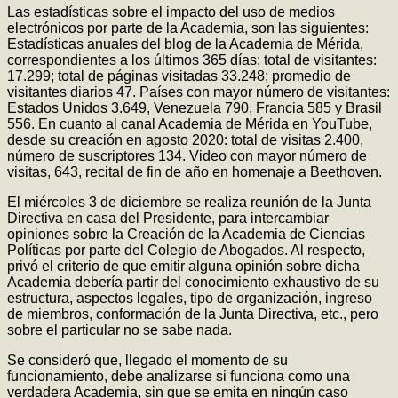
Las estadísticas sobre el impacto del uso de medios
electrónicos por parte de la Academia, son las siguientes:
Estadísticas anuales del blog de la Academia de Mérida,
correspondientes a los últimos 365 días: total de visitantes:
17.299; total de páginas visitadas 33.248; promedio de
visitantes diarios 47. Países con mayor número de visitantes:
Estados Unidos 3.649, Venezuela 790, Francia 585 y Brasil
556. En cuanto al canal Academia de Mérida en YouTube,
desde su creación en agosto 2020: total de visitas 2.400,
número de suscriptores 134. Video con mayor número de
visitas, 643, recital de fin de año en homenaje a Beethoven.
El miércoles 3 de diciembre se realiza reunión de la Junta
Directiva en casa del Presidente, para intercambiar
opiniones sobre la Creación de la Academia de Ciencias
Políticas por parte del Colegio de Abogados. Al respecto,
privó el criterio de que emitir alguna opinión sobre dicha
Academia debería partir del conocimiento exhaustivo de su
estructura, aspectos legales, tipo de organización, ingreso
de miembros, conformación de la Junta Directiva, etc., pero
sobre el particular no se sabe nada.
Se consideró que, llegado el momento de su
funcionamiento, debe analizarse si funciona como una
verdadera Academia, sin que se emita en ningún caso