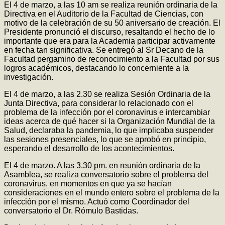
El 4 de marzo, a las 10 am se realiza reunión ordinaria de la
Directiva en el Auditorio de la Facultad de Ciencias, con
motivo de la celebración de su 50 aniversario de creación. El
Presidente pronunció el discurso, resaltando el hecho de lo
importante que era para la Academia participar activamente
en fecha tan significativa. Se entregó al Sr Decano de la
Facultad pergamino de reconocimiento a la Facultad por sus
logros académicos, destacando lo concerniente a la
investigación.
El 4 de marzo, a las 2.30 se realiza Sesión Ordinaria de la
Junta Directiva, para considerar lo relacionado con el
problema de la infección por el coronavirus e intercambiar
ideas acerca de qué hacer si la Organización Mundial de la
Salud, declaraba la pandemia, lo que implicaba suspender
las sesiones presenciales, lo que se aprobó en principio,
esperando el desarrollo de los acontecimientos.
El 4 de marzo. A las 3.30 pm. en reunión ordinaria de la
Asamblea, se realiza conversatorio sobre el problema del
coronavirus, en momentos en que ya se hacían
consideraciones en el mundo entero sobre el problema de la
infección por el mismo. Actuó como Coordinador del
conversatorio el Dr. Rómulo Bastidas.