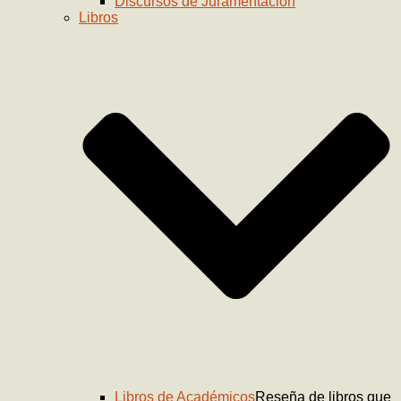
Discursos de Juramentación
Libros
Libros de Académicos
Reseña de libros que