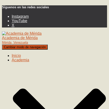
Síguenos en las redes sociales
Instagram
YouTube
X
Academia de Mérida
Mérida, Venezuela
Cambiar modo de navegación
Inicio
Academia