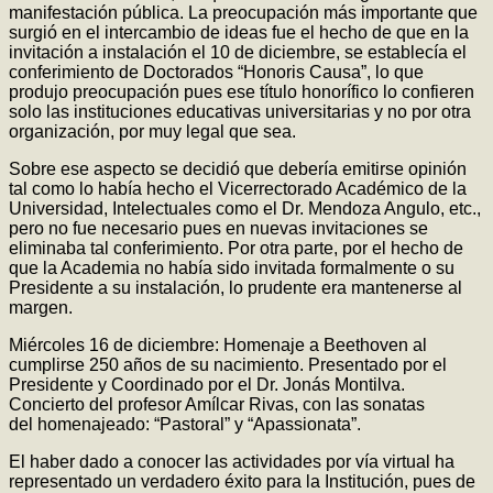
manifestación pública. La preocupación más importante que
surgió en el intercambio de ideas fue el hecho de que en la
invitación a instalación el 10 de diciembre, se establecía el
conferimiento de Doctorados “Honoris Causa”, lo que
produjo preocupación pues ese título honorífico lo confieren
solo las instituciones educativas universitarias y no por otra
organización, por muy legal que sea.
Sobre ese aspecto se decidió que debería emitirse opinión
tal como lo había hecho el Vicerrectorado Académico de la
Universidad, Intelectuales como el Dr. Mendoza Angulo, etc.,
pero no fue necesario pues en nuevas invitaciones se
eliminaba tal conferimiento. Por otra parte, por el hecho de
que la Academia no había sido invitada formalmente o su
Presidente a su instalación, lo prudente era mantenerse al
margen.
Miércoles 16 de diciembre: Homenaje a Beethoven al
cumplirse 250 años de su nacimiento. Presentado por el
Presidente y Coordinado por el Dr. Jonás Montilva.
Concierto del profesor Amílcar Rivas, con las sonatas
del homenajeado: “Pastoral” y “Apassionata”.
El haber dado a conocer las actividades por vía virtual ha
representado un verdadero éxito para la Institución, pues de