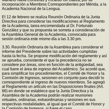
incorporación a Miembros Correspondientes por Mérida, a la
Academia Nacional de la Lengua.
El 12 de febrero se realiza Reunión Ordinaria de la Junta
Directiva para considerar las modificaciones al Reglamento
de la Academia, tarea encomendada al Dr. Fortunato
González y que su propuesta se someta a consideración de
la Asamblea General de la Academia, convocada para
sesión ordinaria este mismo día a las 3.30 pm.
3.30. Reunión Ordinaria de la Asamblea para considerar el
informe del Presidente sobre las actividades cumplidas
hasta la fecha. Se propone modificación del reglamento y así
se aprueba, consistente el que la precedencia no se
considere por áreas, sino en función de la antigüedad, sea
cual fuere el área de ingreso del Académico. Se acordó que,
para simplificar los procedimientos, el Comité de Honor y la
Comisión de Ingresos, sesionen en conjunto para decidir lo
correspondiente al ingreso de nuevos miembros. Se agregó
al Reglamento un artículo en las Disposiciones finales (Art.
66) en donde se establece que la Junta Directiva y la
Asamblea de la Academia podrán realizar reuniones
virtuales, ordinarias, extraordinarias y sesiones en sus
respectivas modalidades, al igual que el Comité de Honor y
la Comisión de Ingresos, si fuere el caso.