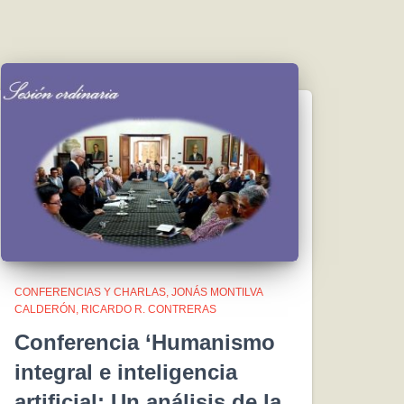
CONFERENCIAS Y CHARLAS
JONÁS MONTILVA
CALDERÓN
RICARDO R. CONTRERAS
Conferencia ‘Humanismo
integral e inteligencia
artificial: Un análisis de la