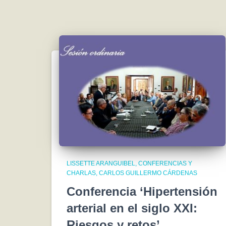
LISSETTE ARANGUIBEL
CONFERENCIAS Y
CHARLAS
CARLOS GUILLERMO CÁRDENAS
Conferencia ‘Hipertensión
arterial en el siglo XXI:
Riesgos y retos’