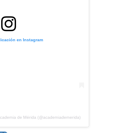
licación en Instagram
 Academia de Mérida (@academiademerida)