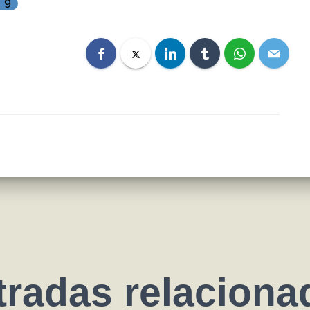
: 9
tradas relaciona