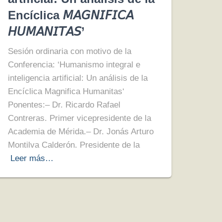
Encíclica 𝘔𝘈𝘎𝘕𝘐𝘍𝘐𝘊𝘈
𝘏𝘜𝘔𝘈𝘕𝘐𝘛𝘈𝘚’
Sesión ordinaria con motivo de la
Conferencia: ‘Humanismo integral e
inteligencia artificial: Un análisis de la
Encíclica Magnifica Humanitas‘
Ponentes:– Dr. Ricardo Rafael
Contreras. Primer vicepresidente de la
Academia de Mérida.– Dr. Jonás Arturo
Montilva Calderón. Presidente de la
Leer más…