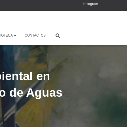
Instagram
YouTube
X
LIOTECA
CONTACTOS
iental en
jo de Aguas