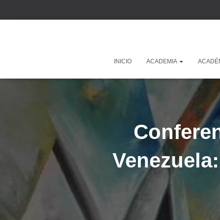
INICIO
ACADEMIA
ACADÉ
Conferen
Venezuela: