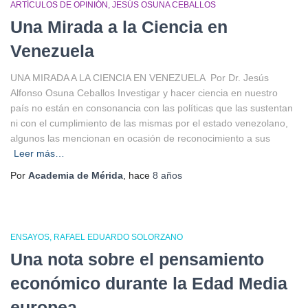
ARTÍCULOS DE OPINIÓN
JESÚS OSUNA CEBALLOS
Una Mirada a la Ciencia en
Venezuela
UNA MIRADA A LA CIENCIA EN VENEZUELA Por Dr. Jesús
Alfonso Osuna Ceballos Investigar y hacer ciencia en nuestro
país no están en consonancia con las políticas que las sustentan
ni con el cumplimiento de las mismas por el estado venezolano,
algunos las mencionan en ocasión de reconocimiento a sus
Leer más…
Por
Academia de Mérida
, hace
8 años
ENSAYOS
RAFAEL EDUARDO SOLORZANO
Una nota sobre el pensamiento
económico durante la Edad Media
europea