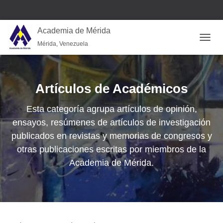
Academia de Mérida
Mérida, Venezuela
CAMB
Artículos de Académicos
Esta categoría agrupa artículos de opinión,
ensayos, resúmenes de artículos de investigación
publicados en revistas y memorias de congresos y
otras publicaciones escritas por miembros de la
Academia de Mérida.