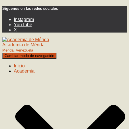
Síguenos en las redes sociales
Instagram
YouTube
X
Academia de Mérida
Mérida, Venezuela
Cambiar modo de navegación
Inicio
Academia