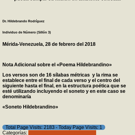
Dr. Hildebrando Rodríguez
Individuo de Número (Sillón 3)
Mérida-Venezuela, 28 de febrero del 2018
Nota Adicional sobre el «Poema Hildebrandino»
Los versos son de 16 sílabas métricas y la rima se
establece entre el final de cada verso y el centro del
siguiente hasta el final, en la estructura poética que se
esté utilizando incluyendo el soneto y en este caso se
denominaría
«Soneto Hildebrandino»
Total Page Visits: 2183 - Today Page Visits: 1
Categorías:
Poemas
Hildebrando Rodríguez