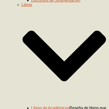
Discursos de Juramentación
Libros
Libros de Académicos
Reseña de libros que