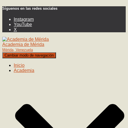
Síguenos en las redes sociales
Instagram
YouTube
X
Academia de Mérida
Mérida, Venezuela
Cambiar modo de navegación
Inicio
Academia