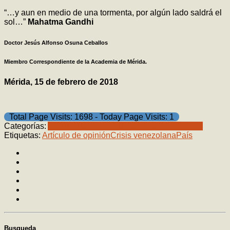
“…y aun en medio de una tormenta, por algún lado saldrá el
sol…”
Mahatma Gandhi
Doctor Jesús Alfonso Osuna Ceballos
Miembro Correspondiente de la Academia de Mérida.
Mérida, 15 de febrero de 2018
Total Page Visits: 1698 - Today Page Visits: 1
Categorías:
Artículos de opinión
Jesús Osuna Ceballos
Etiquetas:
Artículo de opinión
Crisis venezolana
País
Busqueda