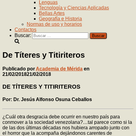
Lenguas
Tecnología y Ciencias Aplicadas
Bellas Artes
Geografía e Historia
Normas de uso y horarios
Contactos
Buscar:
De Títeres y Titiriteros
Publicado por
Academia de Mérida
en
21/02/2018
21/02/2018
DE TÍTERES Y TITIRITEROS
Por: Dr. Jesús Alfonso Osuna Ceballos
¿Cuál otra desgracia debe ocurrir en nuestro país para
conmover a la sociedad venezolana?…tal parece como si la
de las dos últimas décadas nos hubiera arropado junto con
el horror que la acompaña dejándonos carentes de