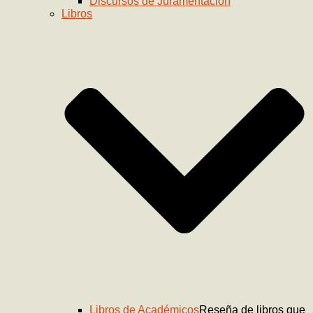
Discursos de Juramentación
Libros
Libros de Académicos
Reseña de libros que