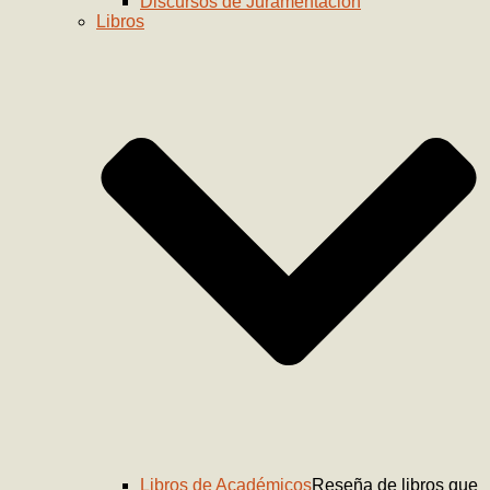
Discursos de Juramentación
Libros
Libros de Académicos
Reseña de libros que