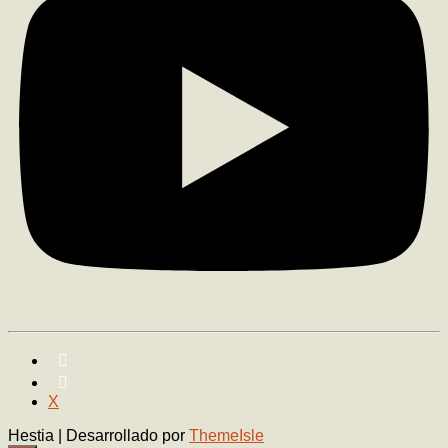
X
Hestia | Desarrollado por
ThemeIsle