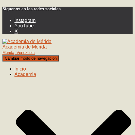
Síguenos en las redes sociales
Instagram
YouTube
X
Academia de Mérida
Mérida, Venezuela
Cambiar modo de navegación
Inicio
Academia