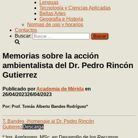
Lenguas
Tecnología y Ciencias Aplicadas
Bellas Artes
Geografía e Historia
Normas de uso y horarios
Contactos
Buscar:
Memorias sobre la acción
ambientalista del Dr. Pedro Rincón
Gutierrez
Publicado por
Academia de Mérida
en
26/04/2023
26/04/2023
Por: Prof. Tomás Alberto Bandes Rodríguez*
T. Bandes -Homenaje al Dr. Pedro Rincón
Gutierrez
Descarga
* Ing. Agrónomo. MSc. en Desarrollo de los Recursos