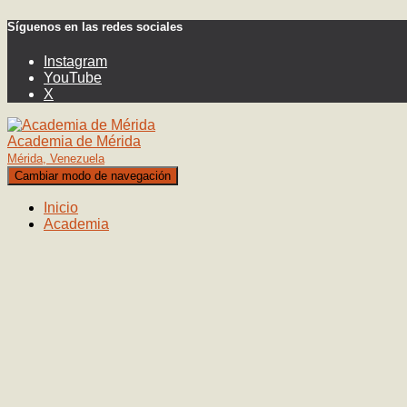
Síguenos en las redes sociales
Instagram
YouTube
X
Academia de Mérida
Mérida, Venezuela
Cambiar modo de navegación
Inicio
Academia