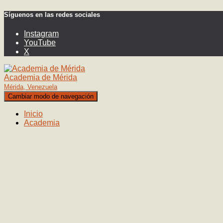
Síguenos en las redes sociales
Instagram
YouTube
X
Academia de Mérida
Mérida, Venezuela
Cambiar modo de navegación
Inicio
Academia